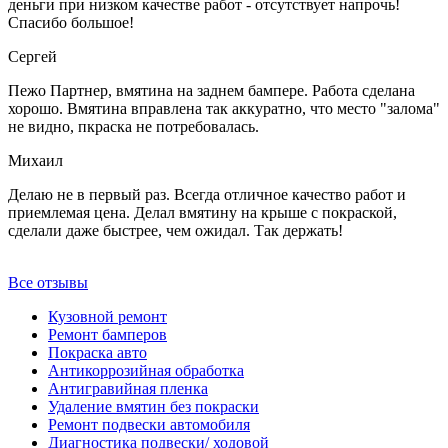
деньги при низком качестве работ - отсутствует напрочь!
Спасибо большое!
Сергей
Пежо Партнер, вмятина на заднем бампере. Работа сделана
хорошо. Вмятина вправлена так аккуратно, что место "залома"
не видно, пкраска не потребовалась.
Михаил
Делаю не в первый раз. Всегда отличное качество работ и
приемлемая цена. Делал вмятину на крыше с покраской,
сделали даже быстрее, чем ожидал. Так держать!
Все отзывы
Кузовной ремонт
Ремонт бамперов
Покраска авто
Антикоррозийная обработка
Антигравийная пленка
Удаление вмятин без покраски
Ремонт подвески автомобиля
Диагностика подвески/ ходовой