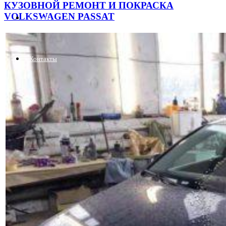
КУЗОВНОЙ РЕМОНТ И ПОКРАСКА
VOLKSWAGEN PASSAT
Отзывы
Контакты