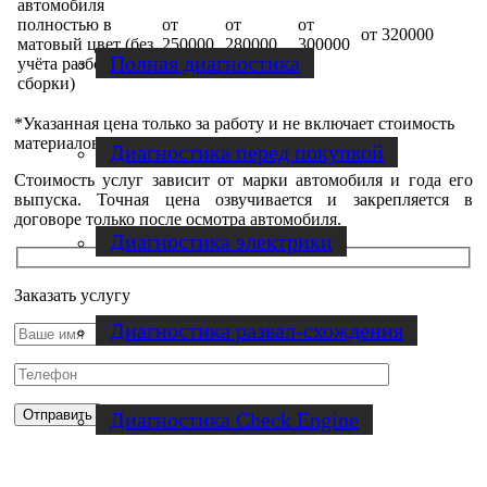
автомобиля
полностью в
от
от
от
от 320000
матовый цвет (без
250000
280000
300000
Полная диагностика
учёта разборки/
сборки)
*Указанная цена только за работу и не включает стоимость
материалов.
Диагностика перед покупкой
Стоимость услуг зависит от марки автомобиля и года его
выпуска. Точная цена озвучивается и закрепляется в
договоре только после осмотра автомобиля.
Диагностика электрики
Заказать услугу
Диагностика развал-схождения
Диагностика Check Engine