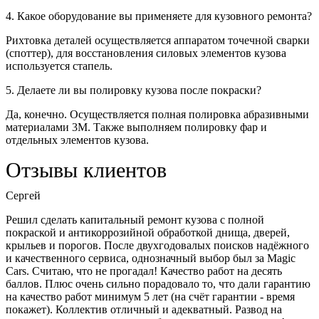
4. Какое оборудование вы применяете для кузовного ремонта?
Рихтовка деталей осуществляется аппаратом точечной сварки
(споттер), для восстановления силовых элементов кузова
используется стапель.
5. Делаете ли вы полировку кузова после покраски?
Да, конечно. Осуществляется полная полировка абразивными
материалами 3М. Также выполняем полировку фар и
отдельных элементов кузова.
Отзывы клиентов
Сергей
Решил сделать капитальный ремонт кузова с полной
покраской и антикоррозийной обработкой днища, дверей,
крыльев и порогов. После двухгодовалых поисков надёжного
и качественного сервиса, однозначный выбор был за Magic
Cars. Считаю, что не прогадал! Качество работ на десять
баллов. Плюс очень сильно порадовало то, что дали гарантию
на качество работ минимум 5 лет (на счёт гарантии - время
покажет). Коллектив отличный и адекватный. Развод на