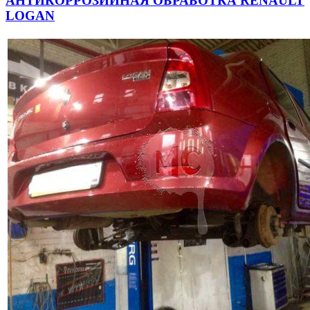
АНТИКОРРОЗИЙНАЯ ОБРАБОТКА RENAULT
LOGAN