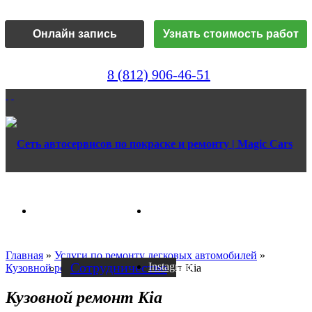
Онлайн запись
Узнать стоимость работ
8 (812) 906-46-51
Vk
О нас
Главная
»
Услуги по ремонту легковых автомобилей
»
Cотрудничество
Instagram
Кузовной ремонт
»
Кузовной ремонт Kia
Кузовной ремонт Kia