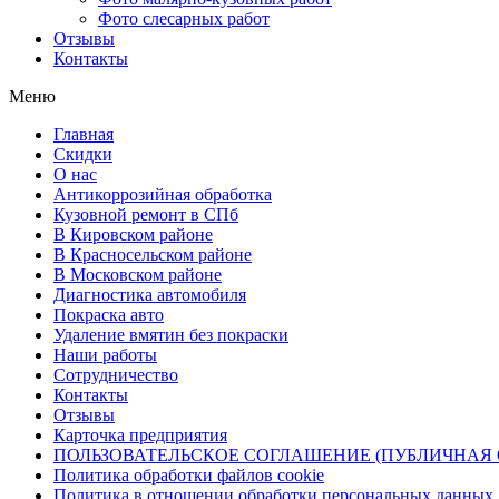
Фото слесарных работ
Отзывы
Контакты
Меню
Главная
Скидки
О нас
Антикоррозийная обработка
Кузовной ремонт в СПб
В Кировском районе
В Красносельском районе
В Московском районе
Диагностика автомобиля
Покраска авто
Удаление вмятин без покраски
Наши работы
Cотрудничество
Контакты
Отзывы
Карточка предприятия
ПОЛЬЗОВАТЕЛЬСКОЕ СОГЛАШЕНИЕ (ПУБЛИЧНАЯ 
Политика обработки файлов cookie
Политика в отношении обработки персональных данных