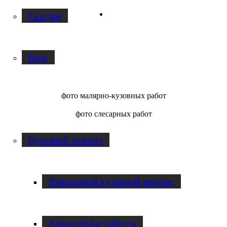
Facebook
Скидки
Блог
фото малярно-кузовных работ
Услуги по ремонту авто
фото слесарных работ
Кузовной ремонт
Локальный кузовной ремонт
Арматурные работы