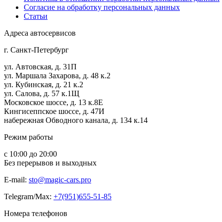
Согласие на обработку персональных данных
Статьи
Адреса автосервисов
г. Санкт-Петербург
ул. Автовская, д. 31П
ул. Маршала Захарова, д. 48 к.2
ул. Кубинская, д. 21 к.2
ул. Салова, д. 57 к.1Щ
Московское шоссе, д. 13 к.8Е
Кингисеппское шоссе, д. 47И
набережная Обводного канала, д. 134 к.14
Режим работы
с 10:00 до 20:00
Без перерывов и выходных
E-mail:
sto@magic-cars.pro
Telegram/Max:
+7(951)655-51-85
Номера телефонов