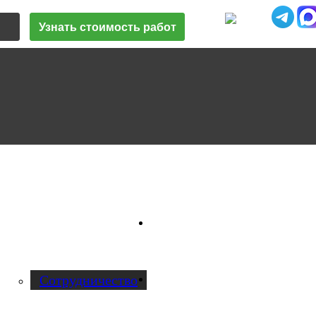
Узнать стоимость работ
Vk
О нас
Cотрудничество
Instagram