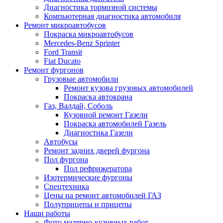
Диагностика тормозной системы
Компьютерная диагностика автомобиля
Ремонт микроавтобусов
Покраска микроавтобусов
Mercedes-Benz Sprinter
Ford Transit
Fiat Ducato
Ремонт фургонов
Грузовые автомобили
Ремонт кузова грузовых автомобилей
Покраска автокрана
Газ, Валдай, Соболь
Кузовной ремонт Газели
Покраска автомобилей Газель
Диагностика Газели
Автобусы
Ремонт задних дверей фургона
Пол фургона
Пол рефрижератора
Изотермические фургоны
Спецтехника
Цены на ремонт автомобилей ГАЗ
Полуприцепы и прицепы
Наши работы
Фото малярно-кузовных работ