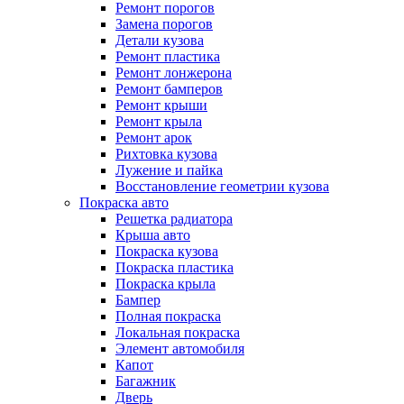
Ремонт порогов
Замена порогов
Детали кузова
Ремонт пластика
Ремонт лонжерона
Ремонт бамперов
Ремонт крыши
Ремонт крыла
Ремонт арок
Рихтовка кузова
Лужение и пайка
Восстановление геометрии кузова
Покраска авто
Решетка радиатора
Крыша авто
Покраска кузова
Покраска пластика
Покраска крыла
Бампер
Полная покраска
Локальная покраска
Элемент автомобиля
Капот
Багажник
Дверь