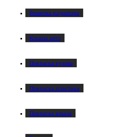
Решетка радиатора
Крыша авто
Покраска кузова
Покраска пластика
Покраска крыла