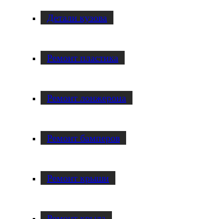
Детали кузова
Ремонт пластика
Ремонт лонжерона
Ремонт бамперов
Ремонт крыши
Ремонт крыла