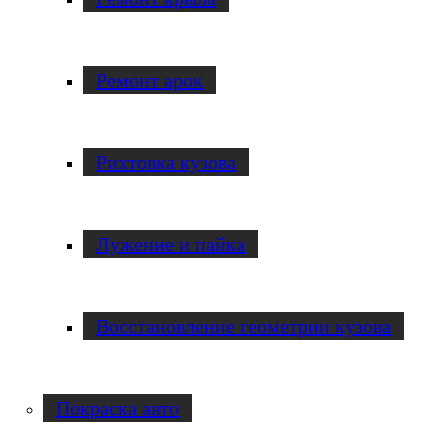
Ремонт арок
Рихтовка кузова
Лужение и пайка
Восстановление геометрии кузова
Покраска авто