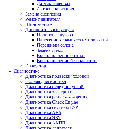
Датчик коленвал
Автосигнализация
Замена сцепления
Ремонт двигателя
Шиномонтаж
Дополнительные услуги
Полировка кузова
Нанесение керамических покрытий
Перешивка салона
Замена стёкол
Восстановление оптики
Восстановление безопасности
Эвакуатор
Диагностика
Диагностика подвески/ ходовой
Полная диагностика
Диагностика перед покупкой
Диагностика электрики
Диагностика развал-схождения
Диагностика Check Engine
Диагностика системы ESP
Диагностика ABS
Диагностика ЭБУ
Диагностика АКПП
Диагностика двигателя