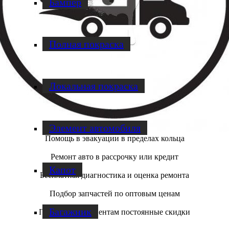
Бампер
Полная покраска
Локальная покраска
Элемент автомобиля
Помощь в эвакуации в пределах кольца
Ремонт авто в рассрочку или кредит
Капот
Бесплатная диагностика и оценка ремонта
Подбор запчастей по оптовым ценам
Багажник
Постоянным клиентам постоянные скидки