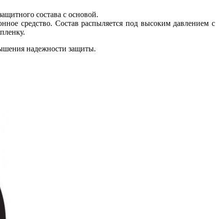
ащитного состава с основой.
онное средство. Состав распыляется под высоким давлением с
пленку.
овышения надежности защиты.