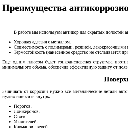
Преимущества антикоррозио
В работе мы используем антикор для скрытых полостей ав
Хорошая адгезия с металлом.
Совместимость с полимерами, резиной, лакокрасочными 
Термостойкость (нанесенное средство не отслаивается при
Еще одним плюсом будет тонкодисперсная структура против
минимального объема, обеспечив эффективную защиту от поя
Поверх
Защищать от коррозии нужно все металлические детали авт
нужно наносить внутрь:
Порогов.
Лонжеронов.
Стоек.
Усилителей.
Карманов дверей.