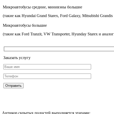
Микроавтобусы средние, минивэны большие
(такие как Hyundai Grand Starex,
Ford Galaxy, Mitsubishi Grandi
Микроавтобусы большие
(такие как Ford Tranzit, VW Transporter, Hyunday Starex и анало
Заказать услугу
Антикор скрытых полостей выполняется этапами: