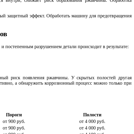
ся внутри, снижает риск образования ржавчины. Обработка
ный защитный эффект. Обработать машину для предотвращения
ов
 и постепенным разрушением детали происходит в результате:
ьный риск появления ржавчины. У скрытых полостей другая
активно, а обнаружить коррозионный процесс можно только при
Пороги
Полости
от 900 руб.
от 4 000 руб.
от 900 руб.
от 4 000 руб.