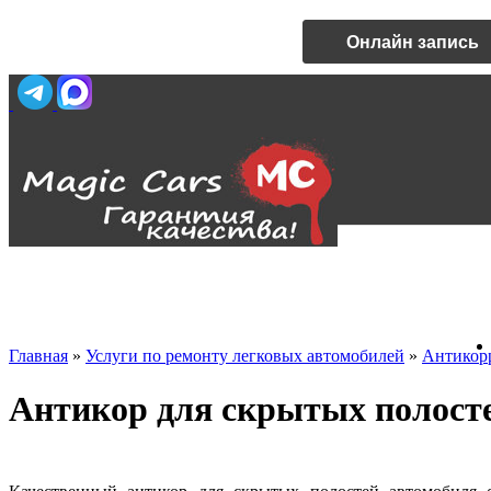
Онлайн запись
Главная
»
Услуги по ремонту легковых автомобилей
»
Антикорр
Антикор для скрытых полос