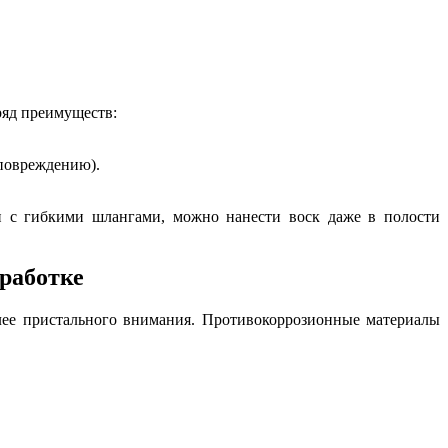
 ряд преимуществ:
 повреждению).
и с гибкими шлангами, можно нанести воск даже в полости
работке
лее пристального внимания. Противокоррозионные материалы