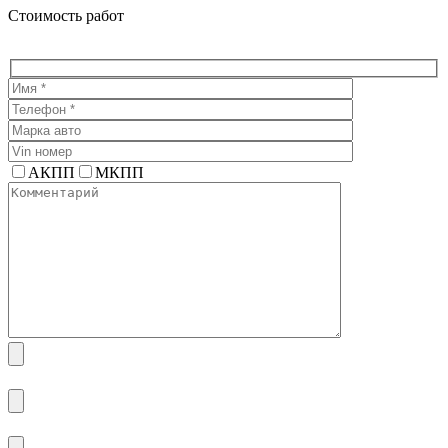
Стоимость работ
АКПП
МКПП