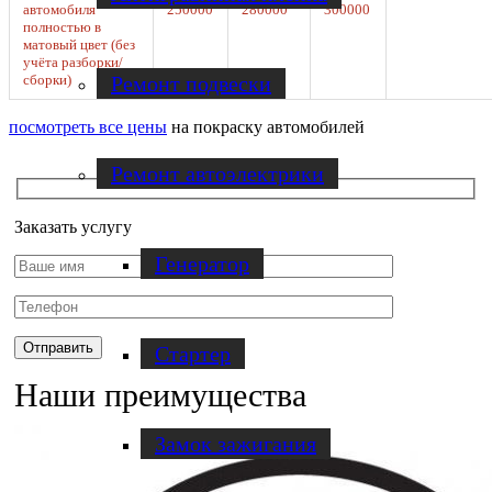
автомобиля
250000
280000
300000
полностью в
матовый цвет (без
учёта разборки/
Ремонт подвески
сборки)
посмотреть все цены
на покраску автомобилей
Ремонт автоэлектрики
Заказать услугу
Генератор
Стартер
Наши преимущества
Замок зажигания