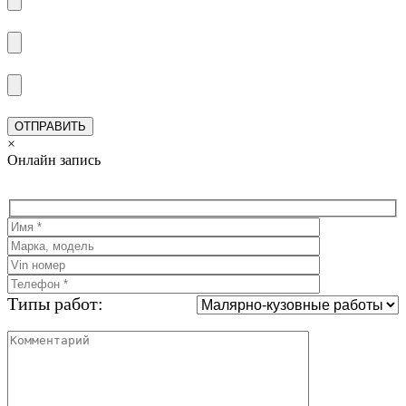
×
Онлайн запись
Типы работ: