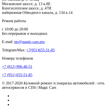
Московское шоссе, д. 13 к.8Е
Кингисеппское шоссе, д. 47И
набережная Обводного канала, д. 134 к.14
Режим работы
с 10:00 до 20:00
Без перерывов и выходных
E-mail:
sto@magic-cars.pro
Telegram/Max:
+7(951)655-51-85
Номера телефонов
+7 (812) 906-46-51
+7 (951) 655-51-85
© 2017-2026 Кузовной ремонт и покраска автомобилей - сеть
автосервисов в СПб | Magic Cars
Vk
Instagram
Facebook