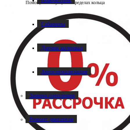
Поворотник
Помощь в эвакуации в пределах кольца
Габариты
Датчик коленвал
Автосигнализация
Замена сцепления
Ремонт двигателя