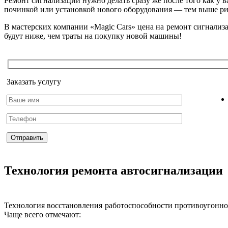
Ремонт сигнализации нужно делать сразу же после того как у ва
починкой или установкой нового оборудования — тем выше рис
В мастерских компании «Magic Cars» цена на ремонт сигнализ
будут ниже, чем траты на покупку новой машины!
Заказать услугу
Технология ремонта автосигнализации
Технология восстановления работоспособности противоугонной
Чаще всего отмечают: