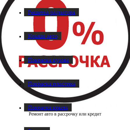
Решетка радиатора
Крыша авто
Покраска кузова
Покраска пластика
Покраска крыла
Ремонт авто в рассрочку или кредит