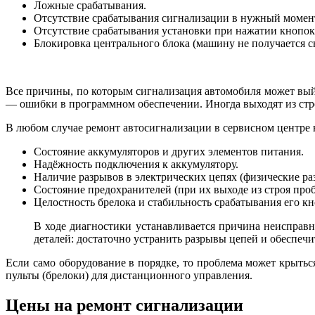
Ложные срабатывания.
Отсутствие срабатывания сигнализации в нужный момен
Отсутствие срабатывания установки при нажатии кнопок
Блокировка центрального блока (машину не получается сн
Все причины, по которым сигнализация автомобиля может выйти
— ошибки в программном обеспечении. Иногда выходят из ст
В любом случае ремонт автосигнализации в сервисном центре 
Состояние аккумуляторов и других элементов питания.
Надёжность подключения к аккумулятору.
Наличие разрывов в электрических цепях (физические ра
Состояние предохранителей (при их выходе из строя проб
Целостность брелока и стабильность срабатывания его кн
В ходе диагностики устанавливается причина неисправн
деталей: достаточно устранить разрывы цепей и обеспечи
Если само оборудование в порядке, то проблема может крыть
пульты (брелоки) для дистанционного управления.
Цены на ремонт сигнализации