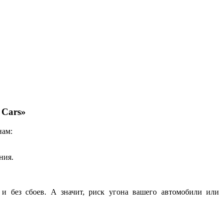
 Cars»
нам:
ния.
 и без сбоев. А значит, риск угона вашего автомобили или