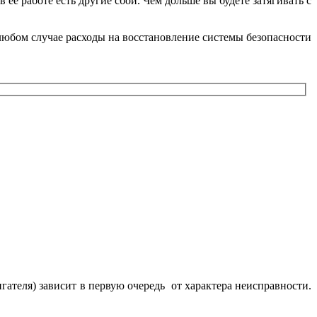
 ее работе есть другие сбои. Чем дольше вы будете затягивать с
любом случае расходы на восстановление системы безопасности
ателя) зависит в первую очередь от характера неисправности.