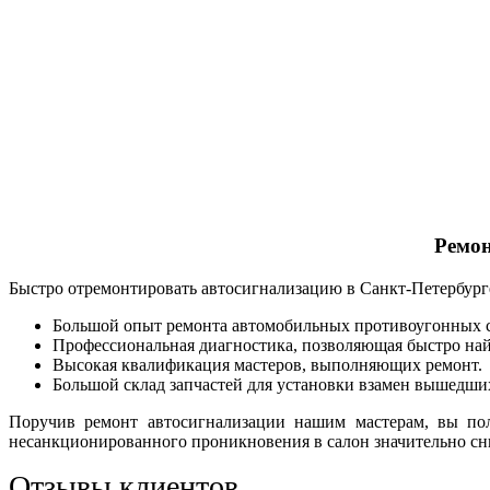
Ремон
Быстро отремонтировать автосигнализацию в Санкт-Петербурге
Большой опыт ремонта автомобильных противоугонных с
Профессиональная диагностика, позволяющая быстро най
Высокая квалификация мастеров, выполняющих ремонт.
Большой склад запчастей для установки взамен вышедших
Поручив ремонт автосигнализации нашим мастерам, вы полу
несанкционированного проникновения в салон значительно сн
Отзывы клиентов