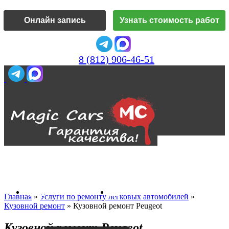
Онлайн запись
Узнать стоимость работ
8 (812) 906-46-51
Vk
О нас
Главная
»
Услуги по ремонту легковых автомобилей
»
Кузовной ремонт
»
Кузовной ремонт Peugeot
Кузовной ремонт Peugeot