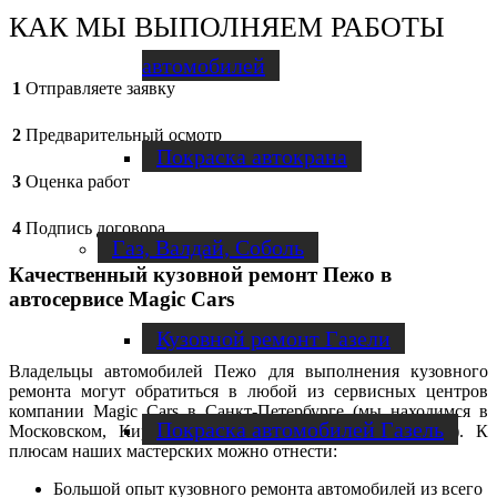
КАК МЫ ВЫПОЛНЯЕМ РАБОТЫ
автомобилей
1
Отправляете заявку
2
Предварительный осмотр
Покраска автокрана
3
Оценка работ
4
Подпись договора
Газ, Валдай, Соболь
Качественный кузовной ремонт Пежо в
автосервисе Magic Cars
Кузовной ремонт Газели
Владельцы автомобилей Пежо для выполнения кузовного
ремонта могут обратиться в любой из сервисных центров
компании Magic Cars в Санкт-Петербурге (мы находимся в
Покраска автомобилей Газель
Московском, Кировском или Красносельском районах). К
плюсам наших мастерских можно отнести:
Большой опыт кузовного ремонта автомобилей из всего