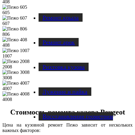
408
605
Ремонт крыла
607
806
Ремонт арок
408
1007
Рихтовка кузова
2008
3008
4007
Лужение и пайка
4008
Стоимость ремонта кузова Peugeot
Восстановление геометрии
Цена на кузовной ремонт Пежо зависит от нескольких
важных факторов: