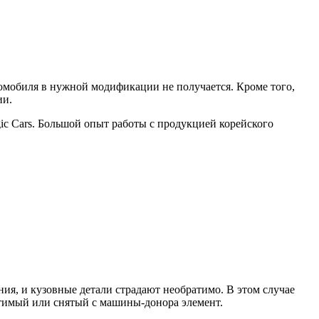
томобиля в нужной модификации не получается. Кроме того,
ии.
ic Cars. Большой опыт работы с продукцией корейского
ия, и кузовные детали страдают необратимо. В этом случае
тимый или снятый с машины-донора элемент.