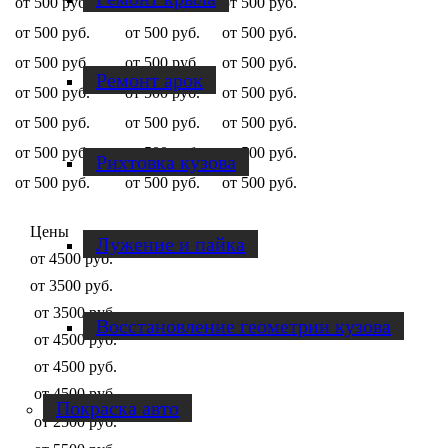
от 500 руб.
от 500 руб.
от 500 руб.
от 500 руб.
от 500 руб.
от 500 руб.
от 500 руб.
от 500 руб.
от 500 руб.
Ремонт арок
от 500 руб.
от 500 руб.
от 500 руб.
от 500 руб.
от 500 руб.
от 500 руб.
от 500 руб.
от 500 руб.
от 500 руб.
Рихтовка кузова
от 500 руб.
от 500 руб.
от 500 руб.
Цены
Лужение и пайка
от 4500 руб.
от 3500 руб.
от 3500 руб.
Восстановление геометрии кузова
от 4500 руб.
от 4500 руб.
от 4500 руб.
Покраска авто
от 2500 руб.