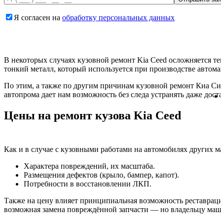
Я согласен на
обработку персональных данных
В некоторых случаях кузовной ремонт Kia Ceed осложняется т
тонкий металл, который используется при производстве автом
По этим, а также по другим причинам кузовной ремонт Киа Си
автопрома дает нам возможность без следа устранять даже до
Цены на ремонт кузова Kia Ceed
Как и в случае с кузовными работами на автомобилях других ма
Характера повреждений, их масштаба.
Размещения дефектов (крыло, бампер, капот).
Потребности в восстановлении ЛКП.
Также на цену влияет принципиальная возможность реставраци
возможная замена повреждённой запчасти — но владельцу маш