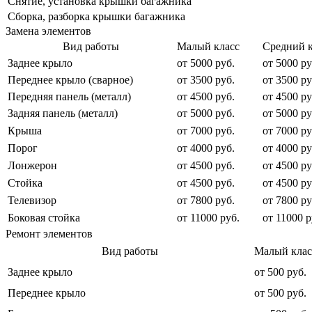
Снятие, установка крышки багажника
Сборка, разборка крышки багажника
Замена элементов
Вид работы
Малый класс
Средний к
Заднее крыло
от 5000 руб.
от 5000 ру
Переднее крыло (сварное)
от 3500 руб.
от 3500 ру
Передняя панель (металл)
от 4500 руб.
от 4500 ру
Задняя панель (металл)
от 5000 руб.
от 5000 ру
Крыша
от 7000 руб.
от 7000 ру
Порог
от 4000 руб.
от 4000 ру
Лонжерон
от 4500 руб.
от 4500 ру
Стойка
от 4500 руб.
от 4500 ру
Телевизор
от 7800 руб.
от 7800 ру
Боковая стойка
от 11000 руб.
от 11000 р
Ремонт элементов
Вид работы
Малый клас
Заднее крыло
от 500 руб.
Переднее крыло
от 500 руб.