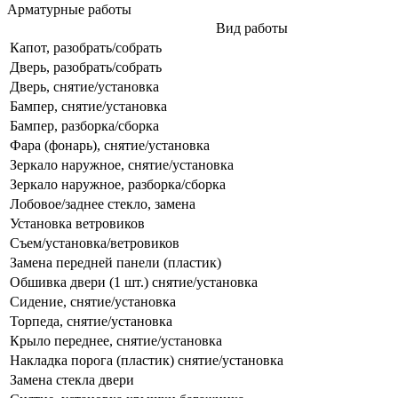
Арматурные работы
Вид работы
Капот, разобрать/собрать
Дверь, разобрать/собрать
Дверь, снятие/установка
Бампер, снятие/установка
Бампер, разборка/сборка
Фара (фонарь), снятие/установка
Зеркало наружное, снятие/установка
Зеркало наружное, разборка/сборка
Лобовое/заднее стекло, замена
Установка ветровиков
Съем/установка/ветровиков
Замена передней панели (пластик)
Обшивка двери (1 шт.) снятие/установка
Сидение, снятие/установка
Торпеда, снятие/установка
Крыло переднее, снятие/установка
Накладка порога (пластик) снятие/установка
Замена стекла двери