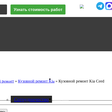
Узнать стоимость работ
Vk
О нас
й ремонт
»
Кузовной ремонт Kia
»
Кузовной ремонт Kia Ceed
Cотрудничество
Instagram