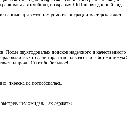
окрашиваем автомобили, возвращая ЛКП первозданный вид.
ыполненные при кузовном ремонте операции мастерская дает
ов. После двухгодовалых поисков надёжного и качественного
порадовало то, что дали гарантию на качество работ минимум 5
ствует напрочь! Спасибо большое!
но, пкраска не потребовалась.
 быстрее, чем ожидал. Так держать!