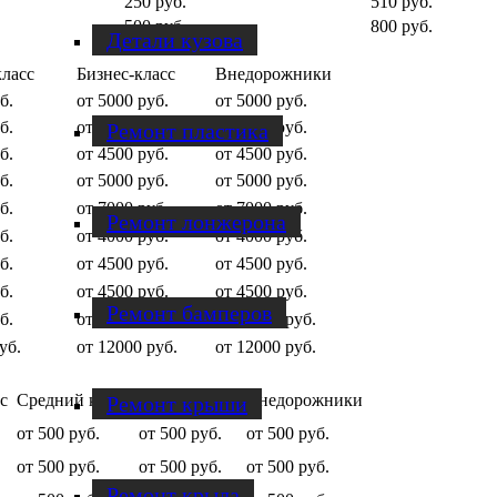
250 руб.
510 руб.
500 руб.
800 руб.
Детали кузова
ласс
Бизнес-класс
Внедорожники
б.
от 5000 руб.
от 5000 руб.
б.
от 3500 руб.
от 3500 руб.
Ремонт пластика
б.
от 4500 руб.
от 4500 руб.
б.
от 5000 руб.
от 5000 руб.
б.
от 7000 руб.
от 7000 руб.
Ремонт лонжерона
б.
от 4000 руб.
от 4000 руб.
б.
от 4500 руб.
от 4500 руб.
б.
от 4500 руб.
от 4500 руб.
Ремонт бамперов
б.
от 12000 руб.
от 12000 руб.
уб.
от 12000 руб.
от 12000 руб.
с
Средний класс
Бизнес-класс
Внедорожники
Ремонт крыши
от 500 руб.
от 500 руб.
от 500 руб.
от 500 руб.
от 500 руб.
от 500 руб.
Ремонт крыла