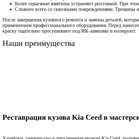
Более серьезные вмятины устраняют рихтовкой. При это
Сложнее всего со сквозными повреждениями. Трещины и п
После завершения кузовного ремонта и замены деталей, которы
применением профессионального оборудования. Перед нанесен
краску тщательно просушивают под ИК-лампами и полируют.
Наши преимущества
Реставрация кузова Kia Ceed в мастерс
Хэтчбэки, универсалы и трехдверные модели Kia Ceed, получ