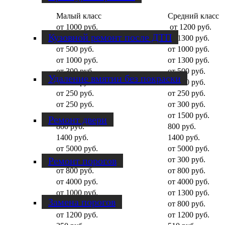
Малый класс
Средний класс
от 1000 руб.
от 1200 руб.
Кузовной ремонт после ДТП
от 1000 руб.
от 1300 руб.
от 500 руб.
от 1000 руб.
от 1000 руб.
от 1300 руб.
от 300 руб.
от 500 руб.
Удаление вмятин без покраски
от 300 руб.
от 300 руб.
от 250 руб.
от 250 руб.
от 250 руб.
от 300 руб.
от 1500 руб.
от 1500 руб.
Ремонт двери
800 руб.
800 руб.
1400 руб.
1400 руб.
от 5000 руб.
от 5000 руб.
Ремонт порогов
от 300 руб.
от 300 руб.
от 800 руб.
от 800 руб.
от 4000 руб.
от 4000 руб.
от 1000 руб.
от 1300 руб.
Замена порогов
от 800 руб.
от 800 руб.
от 1200 руб.
от 1200 руб.