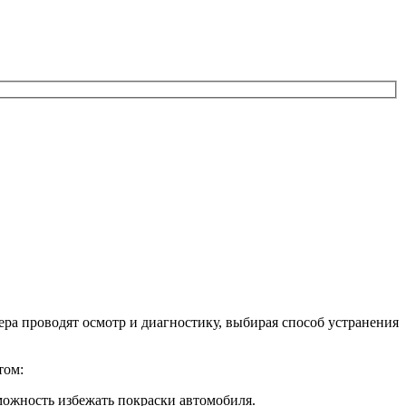
ра проводят осмотр и диагностику, выбирая способ устранения
том:
можность избежать покраски автомобиля.