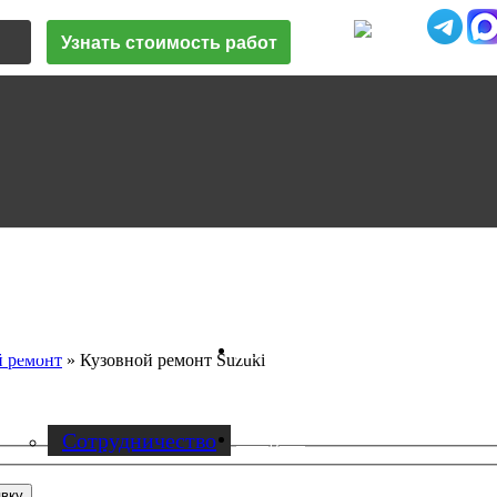
Узнать стоимость работ
Vk
О нас
й ремонт
»
Кузовной ремонт Suzuki
Cотрудничество
Instagram