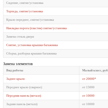
Сидение, снятие/установка
Торпеда, снятие/установка
Крыло переднее, снятие/установка
Накладка порога (пластик) снятие/установка
Замена стекла двери
Снятие, установка крышки багажника
Сборка, разборка крышки багажника
Замена элементов
Вид работы
Малый класс, руб
Заднее крыло
от 20000*
Переднее крыло (сварное)
от 15000
Передняя панель (металл)
от 10000
Задняя панель (металл)
от 10000