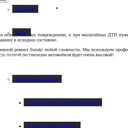
Facebook
Скидки
Блог
при незначительных повреждениях, и при масштабных ДТП нужн
машину в исходное состояние.
зовной ремонт Suzuki любой сложности. Мы используем профе
сть полной реставрации автомобиля будет очень высокой!
Услуги по ремонту авто
Кузовной ремонт
Локальный кузовной ремонт
Арматурные работы