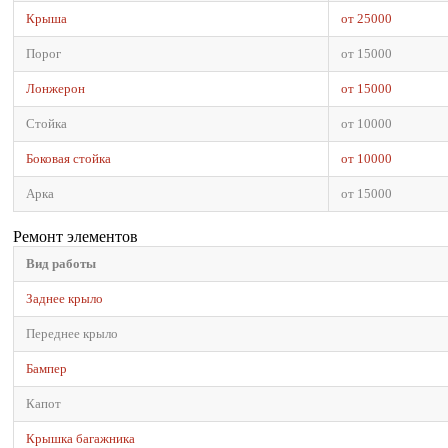
Крыша
от 25000
Порог
от 15000
Лонжерон
от 15000
Стойка
от 10000
Боковая стойка
от 10000
Арка
от 15000
Ремонт элементов
Вид работы
Заднее крыло
Переднее крыло
Бампер
Капот
Крышка багажника