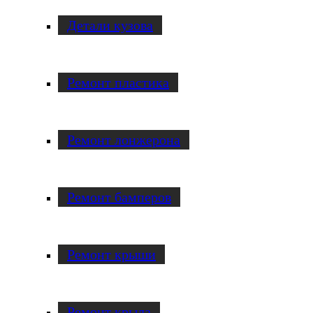
Детали кузова
Ремонт пластика
Ремонт лонжерона
Ремонт бамперов
Ремонт крыши
Ремонт крыла