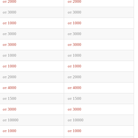
от 2000
от 2000
от 3000
от 3000
от 1000
от 1000
от 3000
от 3000
от 3000
от 3000
от 1000
от 1000
от 1000
от 1000
от 2000
от 2000
от 4000
от 4000
от 1500
от 1500
от 3000
от 3000
от 10000
от 10000
от 1000
от 1000