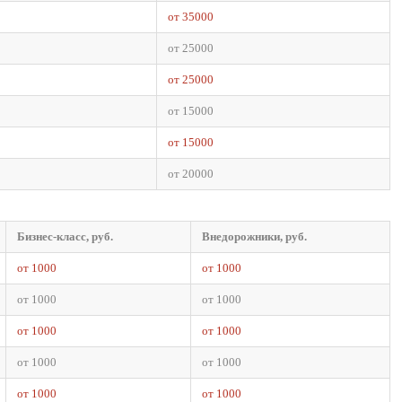
от 35000
от 25000
от 25000
от 15000
от 15000
от 20000
Бизнес-класс, руб.
Внедорожники, руб.
от 1000
от 1000
от 1000
от 1000
от 1000
от 1000
от 1000
от 1000
от 1000
от 1000