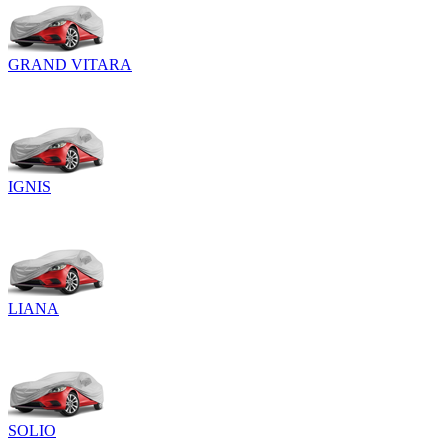
GRAND VITARA
IGNIS
LIANA
SOLIO