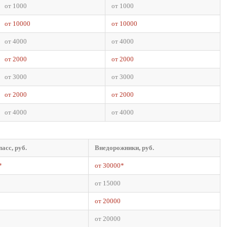
от 1000
от 1000
от 10000
от 10000
от 4000
от 4000
от 2000
от 2000
от 3000
от 3000
от 2000
от 2000
от 4000
от 4000
асс, руб.
Внедорожники, руб.
*
от 30000*
от 15000
от 20000
от 20000