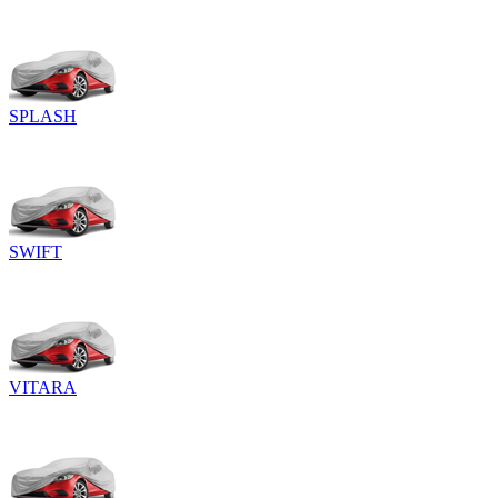
SPLASH
SWIFT
VITARA