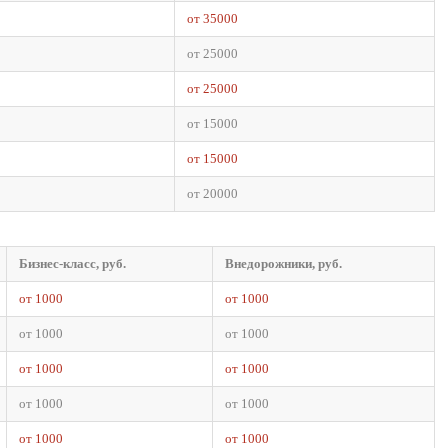
от 35000
от 25000
от 25000
от 15000
от 15000
от 20000
Бизнес-класс, руб.
Внедорожники, руб.
от 1000
от 1000
от 1000
от 1000
от 1000
от 1000
от 1000
от 1000
от 1000
от 1000