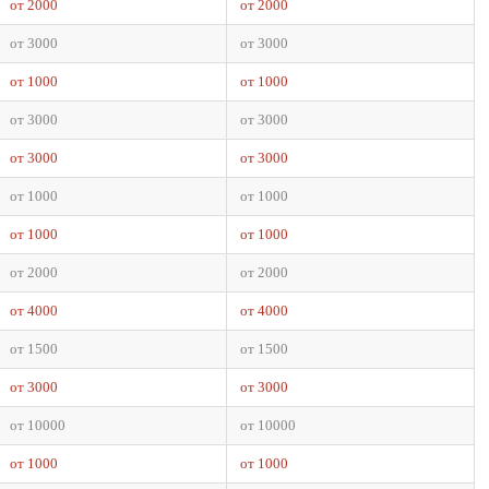
от 2000
от 2000
от 3000
от 3000
от 1000
от 1000
от 3000
от 3000
от 3000
от 3000
от 1000
от 1000
от 1000
от 1000
от 2000
от 2000
от 4000
от 4000
от 1500
от 1500
от 3000
от 3000
от 10000
от 10000
от 1000
от 1000