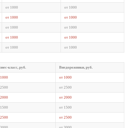
от 1000
от 1000
от 1000
от 1000
от 1000
от 1000
от 1000
от 1000
от 1000
от 1000
знес-класс, руб.
Внедорожники, руб.
 1000
от 1000
 2500
от 2500
 2000
от 2000
 1500
от 1500
 2500
от 2500
 3000
от 3000