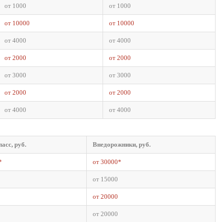
от 1000
от 1000
от 10000
от 10000
от 4000
от 4000
от 2000
от 2000
от 3000
от 3000
от 2000
от 2000
от 4000
от 4000
асс, руб.
Внедорожники, руб.
*
от 30000*
от 15000
от 20000
от 20000