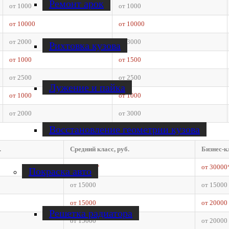
Ремонт арок
от 1000
от 1000
от 10000
от 10000
от 2000
от 3000
Рихтовка кузова
от 1000
от 1500
от 2500
от 2500
Лужение и пайка
от 1000
от 1000
от 2000
от 3000
Восстановление геометрии кузова
.
Средний класс, руб.
Бизнес-кл
от 25000*
от 30000
Покраска авто
от 15000
от 15000
от 15000
от 20000
Решетка радиатора
от 15000
от 20000