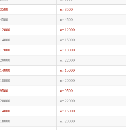
 3500
от 3500
 4500
от 4500
 12000
от 12000
 14000
от 15000
 17000
от 18000
 20000
от 22000
 14000
от 15000
 18000
от 20000
 9500
от 9500
 20000
от 22000
 14000
от 15000
 18000
от 20000