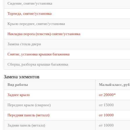
Сидение, снятие/установка
Торпеда, снятие/установка
Крыло переднее, снятие/установка
Накладка порога (пластик) снятие/установка
Замена стекла двери
Снятие, установка крышки багажника
Сборка, разборка крышки багажника
Замена элементов
Вид работы
Малый класс, руб
Заднее крыло
от 20000*
Переднее крыло (сварное)
от 15000
Передняя панель (металл)
от 10000
Задняя панель (металл)
от 10000