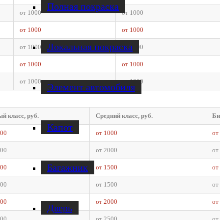
Полная покраска
от 1000
от 1000
от 1000
от 1000
Локальная покраска
от 1000
от 1000
от 1000
от 1000
от 1000
от 1000
Элемент автомобиля
й класс, руб.
Средний класс, руб.
Би
Капот
000
от 1000
от
500
от 2000
от
Багажник
000
от 1500
от
500
от 1500
от
500
от 2000
от
Дверь
000
от 2500
от