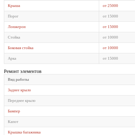
Крыша
от 25000
Порог
от 15000
Лонжерон
от 15000
Стойка
от 10000
Боковая стойка
от 10000
Арка
от 15000
Ремонт элементов
Вид работы
Заднее крыло
Переднее крыло
Бампер
Капот
Крышка багажника