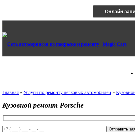
Онлайн зап
Главная
»
Услуги по ремонту легковых автомобилей
»
Кузовно
Кузовной ремонт Porsche