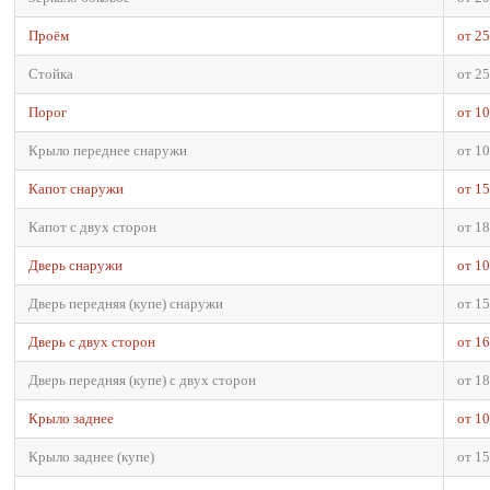
Проём
от 2
Стойка
от 2
Порог
от 1
Крыло переднее снаружи
от 1
Капот снаружи
от 1
Капот с двух сторон
от 1
Дверь снаружи
от 1
Дверь передняя (купе) снаружи
от 1
Дверь с двух сторон
от 1
Дверь передняя (купе) с двух сторон
от 1
Крыло заднее
от 1
Крыло заднее (купе)
от 1