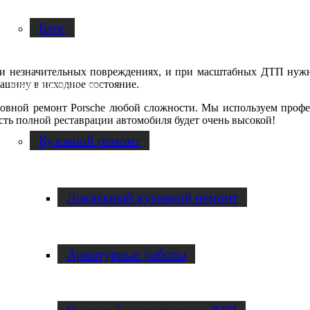
Блог
ри незначительных повреждениях, и при масштабных ДТП нужн
машину в исходное состояние.
Услуги по ремонту авто
зовной ремонт Porsche любой сложности. Мы используем профе
сть полной реставрации автомобиля будет очень высокой!
Кузовной ремонт
Локальный кузовной ремонт
Арматурные работы