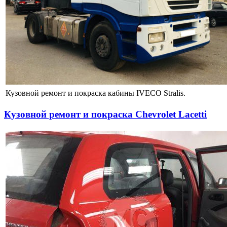
Кузовной ремонт и покраска кабины IVECO Stralis.
Кузовной ремонт и покраска Chevrolet Lacetti