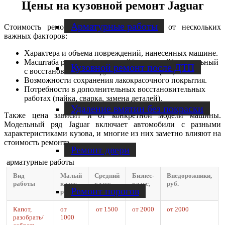
Цены на кузовной ремонт Jaguar
Арматурные работы
Стоимость ремонта кузова Ягуар зависит от нескольких
важных факторов:
Характера и объема повреждений, нанесенных машине.
Масштаба ремонта (локальный/частичный/капитальный
Кузовной ремонт после ДТП
с восстановлением нарушенной геометрии).
Возможности сохранения лакокрасочного покрытия.
Потребности в дополнительных восстановительных
работах (пайка, сварка, замена деталей).
Удаление вмятин без покраски
Также цена зависит и от конкретной модели машины.
Модельный ряд Jaguar включает автомобили с разными
характеристиками кузова, и многие из них заметно влияют на
стоимость ремонта.
Ремонт двери
арматурные работы
Вид
Малый
Средний
Бизнес-
Внедорожники,
работы
класс,
класс,
класс,
руб.
Ремонт порогов
руб.
руб.
руб.
Капот,
от
от 1500
от 2000
от 2000
разобрать/
1000