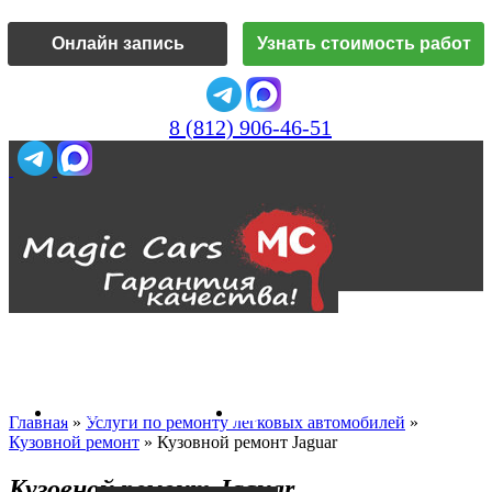
Онлайн запись
Узнать стоимость работ
8 (812) 906-46-51
Vk
О нас
Главная
»
Услуги по ремонту легковых автомобилей
»
Кузовной ремонт
»
Кузовной ремонт Jaguar
Кузовной ремонт Jaguar