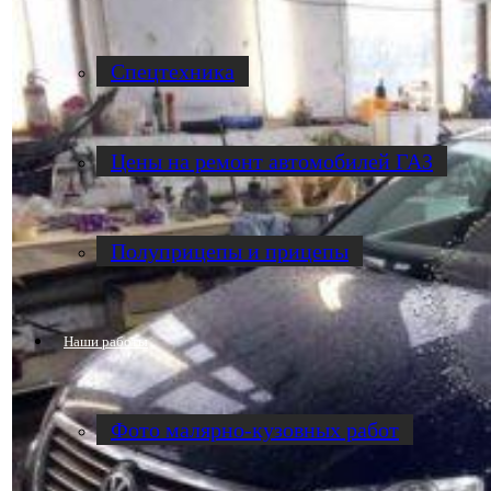
Спецтехника
Цены на ремонт автомобилей ГАЗ
Полуприцепы и прицепы
Наши работы
Фото малярно-кузовных работ