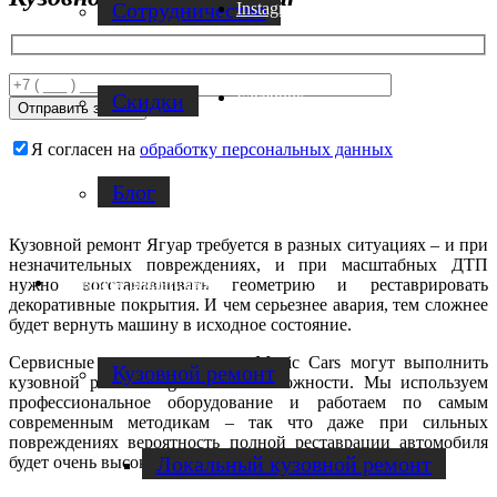
Cотрудничество
Instagram
Facebook
Скидки
Я согласен на
обработку персональных данных
Блог
Кузовной ремонт Ягуар требуется в разных ситуациях – и при
незначительных повреждениях, и при масштабных ДТП
Услуги по ремонту авто
нужно восстанавливать геометрию и реставрировать
декоративные покрытия. И чем серьезнее авария, тем сложнее
будет вернуть машину в исходное состояние.
Сервисные центры компании Magic Cars могут выполнить
Кузовной ремонт
кузовной ремонт Jaguar любой сложности. Мы используем
профессиональное оборудование и работаем по самым
современным методикам – так что даже при сильных
повреждениях вероятность полной реставрации автомобиля
Локальный кузовной ремонт
будет очень высокой!