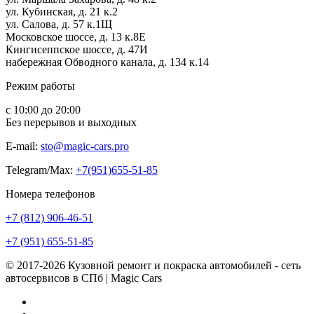
ул. Кубинская, д. 21 к.2
ул. Салова, д. 57 к.1Щ
Московское шоссе, д. 13 к.8Е
Кингисеппское шоссе, д. 47И
набережная Обводного канала, д. 134 к.14
Режим работы
с 10:00 до 20:00
Без перерывов и выходных
E-mail:
sto@magic-cars.pro
Telegram/Max:
+7(951)655-51-85
Номера телефонов
+7 (812) 906-46-51
+7 (951) 655-51-85
© 2017-2026 Кузовной ремонт и покраска автомобилей - сеть
автосервисов в СПб | Magic Cars
Vk