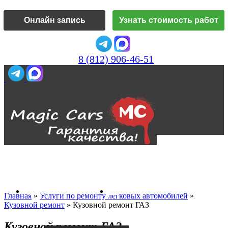
Онлайн запись
Узнать стоимость работ
8 (812) 906-46-51
Vk
О нас
Главная
»
Услуги по ремонту легковых автомобилей
»
Кузовной ремонт
»
Кузовной ремонт ГАЗ
Кузовной ремонт ГАЗ