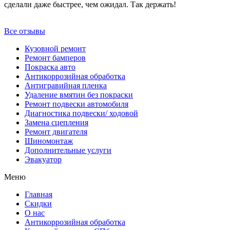
сделали даже быстрее, чем ожидал. Так держать!
Все отзывы
Кузовной ремонт
Ремонт бамперов
Покраска авто
Антикоррозийная обработка
Антигравийная пленка
Удаление вмятин без покраски
Ремонт подвески автомобиля
Диагностика подвески/ ходовой
Замена сцепления
Ремонт двигателя
Шиномонтаж
Дополнительные услуги
Эвакуатор
Меню
Главная
Скидки
О нас
Антикоррозийная обработка