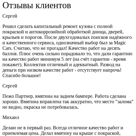
Отзывы клиентов
Сергей
Решил сделать капитальный ремонт кузова с полной
покраской и антикоррозийной обработкой днища, дверей,
крыльев и порогов. После двухгодовалых поисков надёжного
и качественного сервиса, однозначный выбор был за Magic
Cars. Считаю, что не прогадал! Качество работ на десять
баллов. Плюс очень сильно порадовало то, что дали гарантию
на качество работ минимум 5 лет (на счёт гарантии - время
покажет). Коллектив отличный и адекватный. Развод на
деньги при низком качестве работ - отсутствует напрочь!
Спасибо большое!
Сергей
Пежо Партнер, вмятина на заднем бампере. Работа сделана
хорошо. Вмятина вправлена так аккуратно, что место "залома"
не видно, пкраска не потребовалась.
Михаил
Делаю не в первый раз. Всегда отличное качество работ и
приемлемая цена. Делал вмятину на крыше с покраской,