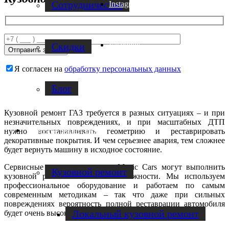
Cотрудничество
Instagram
Facebook
Скидки
Я согласен на
обработку персональных данных
Блог
Кузовной ремонт ГАЗ требуется в разных ситуациях – и при
незначительных повреждениях, и при масштабных ДТП
Услуги по ремонту авто
нужно восстанавливать геометрию и реставрировать
декоративные покрытия. И чем серьезнее авария, тем сложнее
будет вернуть машину в исходное состояние.
Сервисные центры компании Magic Cars могут выполнить
Кузовной ремонт
кузовной ремонт ГАЗ любой сложности. Мы используем
профессиональное оборудование и работаем по самым
современным методикам – так что даже при сильных
повреждениях вероятность полной реставрации автомобиля
Локальный кузовной ремонт
будет очень высокой!