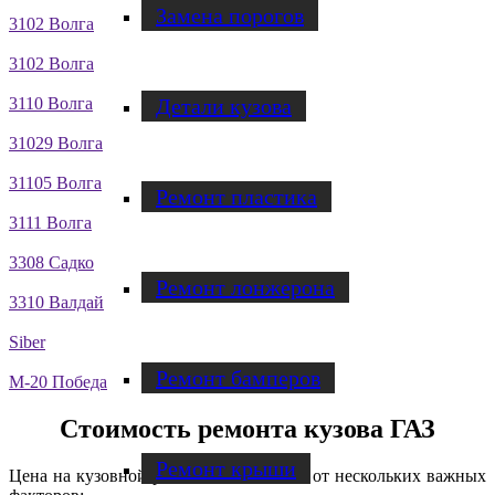
Замена порогов
3102 Волга
3102 Волга
Детали кузова
3110 Волга
31029 Волга
31105 Волга
Ремонт пластика
3111 Волга
3308 Садко
Ремонт лонжерона
3310 Валдай
Siber
Ремонт бамперов
М-20 Победа
Стоимость ремонта кузова ГАЗ
Ремонт крыши
Цена на кузовной ремонт ГАЗ зависит от нескольких важных