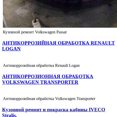
Кузовной ремонт Volkswagen Passat
АНТИКОРРОЗИЙНАЯ ОБРАБОТКА RENAULT
LOGAN
Антикоррозийная обработка Renault Logan
АНТИКОРРОЗИОННАЯ ОБРАБОТКА
VOLKSWAGEN TRANSPORTER
Антикоррозийная обработка Volkswagen Transporter
Кузовной ремонт и покраска кабины IVECO
Stralis.