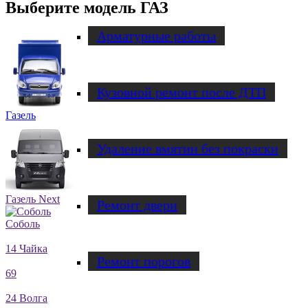
Выберите модель ГАЗ
Арматурные работы
Кузовной ремонт после ДТП
Газель
Удаление вмятин без покраски
Газель Next
Ремонт двери
Соболь
14 Чайка
Ремонт порогов
69
24 Волга