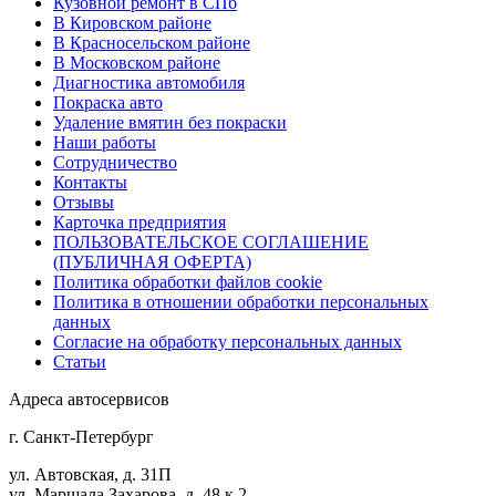
Кузовной ремонт в СПб
В Кировском районе
В Красносельском районе
В Московском районе
Диагностика автомобиля
Покраска авто
Удаление вмятин без покраски
Наши работы
Cотрудничество
Контакты
Отзывы
Карточка предприятия
ПОЛЬЗОВАТЕЛЬСКОЕ СОГЛАШЕНИЕ
(ПУБЛИЧНАЯ ОФЕРТА)
Политика обработки файлов cookie
Политика в отношении обработки персональных
данных
Согласие на обработку персональных данных
Статьи
Адреса автосервисов
г. Санкт-Петербург
ул. Автовская, д. 31П
ул. Маршала Захарова, д. 48 к.2