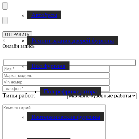
Автобусы
Ремонт задних дверей фургона
×
Онлайн запись
Пол фургона
Пол рефрижератора
Типы работ:
Изотермические фургоны