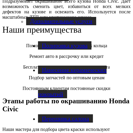
Подразумевает окрашивание всего кузова Honda Civic. Дает
возможность сменить цвет, избавиться от всех мелких
дефектов на кузове и освежить его. Используется после
масштабных ДТП или критического износа.
Дополнительные услуги
Наши преимущества
Полировка кузова
Помощь в эвакуации в пределах кольца
Ремонт авто в рассрочку или кредит
Бесплатная диагностика и оценка ремонта
Нанесение керамических
Подбор запчастей по оптовым ценам
Постоянным клиентам постоянные скидки
покрытий
Этапы работы по окрашиванию Honda
Civic
Перешивка салона
Наши мастера для подбора цвета краски используют