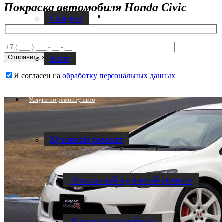
Покраска автомобиля Honda Civic
Facebook
Скидки
Блог
Я согласен на
обработку персональных данных
Услуги по ремонту авто
Кузовной ремонт
Локальный кузовной ремонт
Арматурные работы