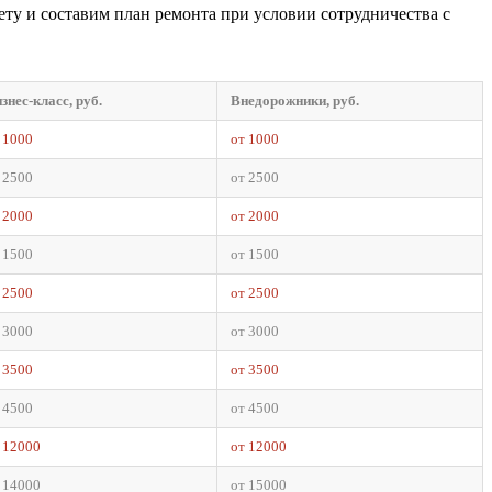
ту и составим план ремонта при условии сотрудничества с
знес-класс, руб.
Внедорожники, руб.
 1000
от 1000
 2500
от 2500
 2000
от 2000
 1500
от 1500
 2500
от 2500
 3000
от 3000
 3500
от 3500
 4500
от 4500
 12000
от 12000
 14000
от 15000