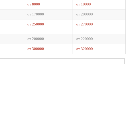
от 8000
от 10000
от 170000
от 200000
от 250000
от 270000
от 200000
от 220000
от 300000
от 320000