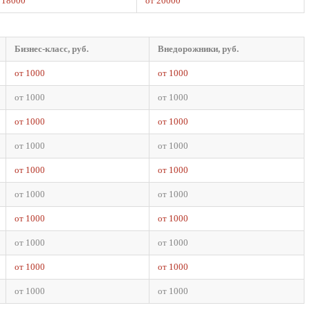
 18000
от 20000
Бизнес-класс, руб.
Внедорожники, руб.
от 1000
от 1000
от 1000
от 1000
от 1000
от 1000
от 1000
от 1000
от 1000
от 1000
от 1000
от 1000
от 1000
от 1000
от 1000
от 1000
от 1000
от 1000
от 1000
от 1000