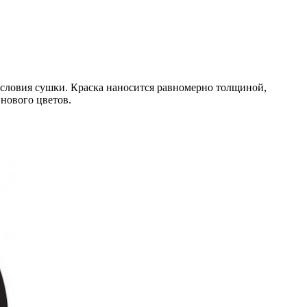
условия сушки. Краска наносится равномерно толщиной,
нового цветов.