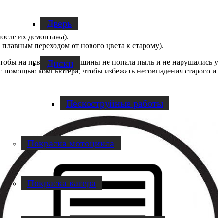
Дверь
после их демонтажа).
 плавным переходом от нового цвета к старому).
чтобы на поверхность машины не попала пыль и не нарушались 
Диски
 с помощью компьютера, чтобы избежать несовпадения старого и 
Пескоструйные работы
Покраска мотоцикла
Покраска катера