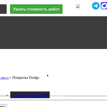
Узнать стоимость работ
Vk
О нас
 авто
»
Покраска Dodge
Cотрудничество
Instagram