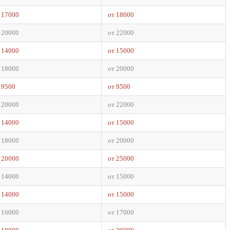
 17000
от 18000
 20000
от 22000
 14000
от 15000
 18000
от 20000
 9500
от 9500
 20000
от 22000
 14000
от 15000
 18000
от 20000
 20000
от 25000
 14000
от 15000
 14000
от 15000
 16000
от 17000