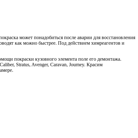
окраска может понадобиться после аварии для восстановления
оводят как можно быстрее. Под действием химреагентов и
помощи покраски кузовного элемента поле его демонтажа.
er, Stratus, Avenger, Caravan, Journey. Красим
амере.