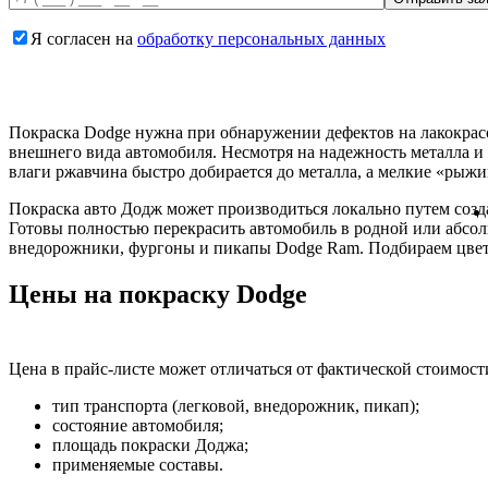
Я согласен на
обработку персональных данных
Покраска Dodge нужна при обнаружении дефектов на лакокрасо
внешнего вида автомобиля. Несмотря на надежность металла и
влаги ржавчина быстро добирается до металла, а мелкие «рыж
Покраска авто Додж может производиться локально путем созда
Готовы полностью перекрасить автомобиль в родной или абсолют
внедорожники, фургоны и пикапы Dodge Ram. Подбираем цвет 
Цены на покраску Dodge
Цена в прайс-листе может отличаться от фактической стоимост
тип транспорта (легковой, внедорожник, пикап);
состояние автомобиля;
площадь покраски Доджа;
применяемые составы.