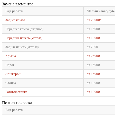
Замена элементов
Вид работы
Малый класс, руб.
Заднее крыло
от 20000*
Переднее крыло (сварное)
от 15000
Передняя панель (металл)
от 10000
Задняя панель (металл)
от 7000
Крыша
от 25000
Порог
от 15000
Лонжерон
от 15000
Стойка
от 10000
Боковая стойка
от 10000
Полная покраска
Вид работы