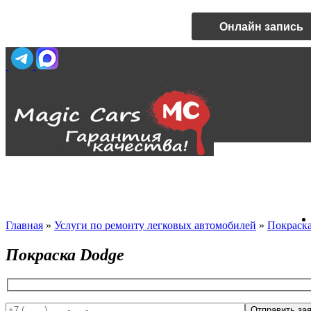
Онлайн запись
Главная
»
Услуги по ремонту легковых автомобилей
»
Покраска
Покраска Dodge