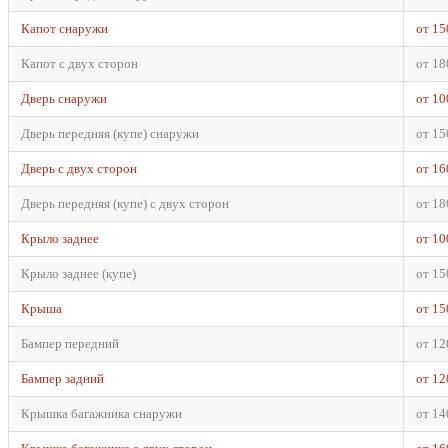
Капот снаружи
от 15
Капот с двух сторон
от 18
Дверь снаружи
от 10
Дверь передняя (купе) снаружи
от 15
Дверь с двух сторон
от 16
Дверь передняя (купе) с двух сторон
от 18
Крыло заднее
от 10
Крыло заднее (купе)
от 15
Крыша
от 15
Бампер передний
от 12
Бампер задний
от 12
Крышка багажника снаружи
от 14