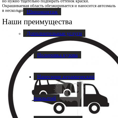
но нужно тщательно подбирать оттенок краски.
Окрашиваемая область обезжиривается и наносится автоэмаль
в несколько слоев.
Шиномонтаж
Наши преимущества
Дополнительные услуги
Полировка кузова
Нанесение керамических
покрытий