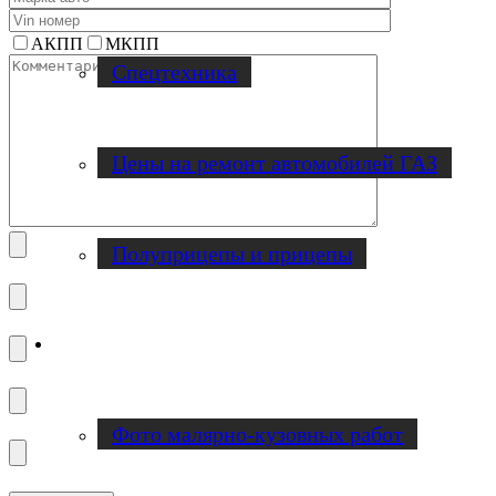
АКПП
МКПП
Спецтехника
Цены на ремонт автомобилей ГАЗ
Полуприцепы и прицепы
Наши работы
Фото малярно-кузовных работ