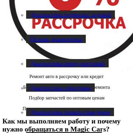
Диагностика подвески/ ходовой
Полная диагностика
Диагностика перед покупкой
Ремонт авто в рассрочку или кредит
Диагностика электрики
Бесплатная диагностика и оценка ремонта
Подбор запчастей по оптовым ценам
Постоянным клиентам постоянные скидки
Диагностика развал-схождения
Как мы выполняем работу и почему
нужно обращаться в Magic Cars?