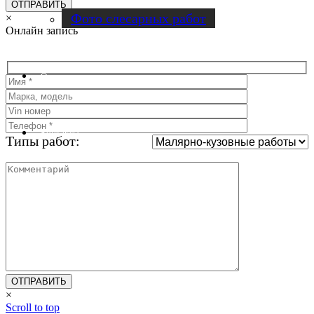
Фото слесарных работ
×
Онлайн запись
Отзывы
Контакты
Типы работ:
×
Scroll to top