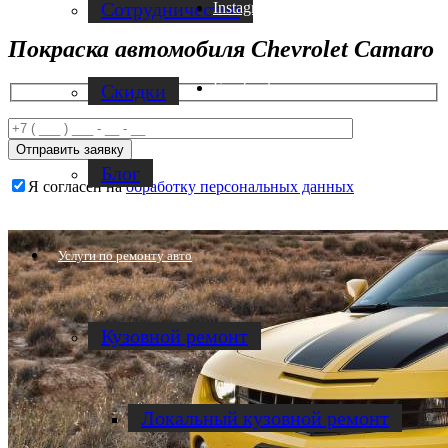
Cотрудничество
Instagram
Покраска автомобиля Chevrolet Camaro
Facebook
Скидки
Блог
Я согласен на
обработку персональных данных
Услуги по ремонту авто
Кузовной ремонт
Локальный кузовной ремонт