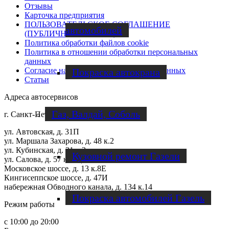
Отзывы
Карточка предприятия
ПОЛЬЗОВАТЕЛЬСКОЕ СОГЛАШЕНИЕ
автомобилей
(ПУБЛИЧНАЯ ОФЕРТА)
Политика обработки файлов cookie
Политика в отношении обработки персональных
данных
Согласие на обработку персональных данных
Покраска автокрана
Статьи
Адреса автосервисов
Газ, Валдай, Соболь
г. Санкт-Петербург
ул. Автовская, д. 31П
ул. Маршала Захарова, д. 48 к.2
ул. Кубинская, д. 21 к.2
Кузовной ремонт Газели
ул. Салова, д. 57 к.1Щ
Московское шоссе, д. 13 к.8Е
Кингисеппское шоссе, д. 47И
набережная Обводного канала, д. 134 к.14
Покраска автомобилей Газель
Режим работы
с 10:00 до 20:00