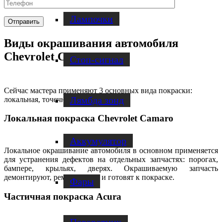
Лампочки
Виды окрашивания автомобиля
Chevrolet Camaro
Стоп-сигнал
Сейчас мастера применяют 3 основных вида покраски:
Лямбда зонд
локальная, точечная и капитальная.
Локальная покраска Chevrolet Camaro
Аккумулятор
Локальное окрашивание автомобиля в основном применяется
для устранения дефектов на отдельных запчастях: порогах,
бампере, крыльях, дверях. Окрашиваемую запчасть
демонтируют, ремонтируют и готовят к покраске.
Фары
Частичная покраска Acura