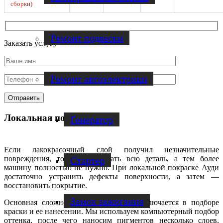
сборки)
Ремонт подвески
Заказать услугу
Ремонт автоэлектрики
Локальная покраска Audi
Генератор
Если лакокрасочный слой получил незначительные
повреждения, то перекрашивать всю деталь, а тем более
Стартер
машину полностью не нужно. При локальной покраске Ауди
достаточно устранить дефекты поверхности, а затем —
восстановить покрытие.
Замок зажигания
Основная сложность в этом случае заключается в подборе
краски и ее нанесении. Мы используем компьютерный подбор
оттенка, после чего наносим пигментов несколько слоев,