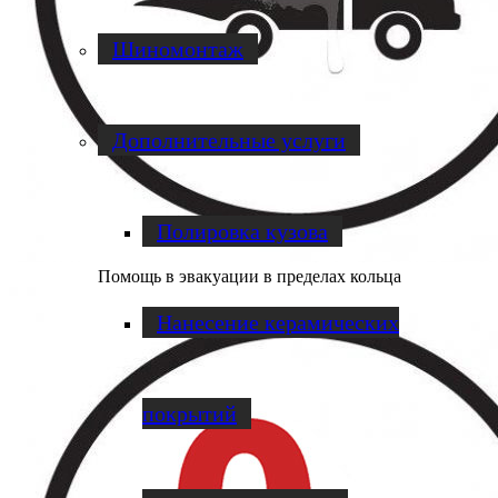
Шиномонтаж
Дополнительные услуги
Полировка кузова
Помощь в эвакуации в пределах кольца
Нанесение керамических
покрытий