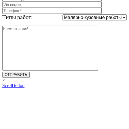
Типы работ:
×
Scroll to top