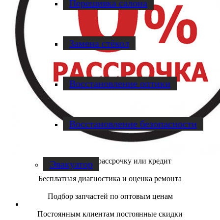
Перешивка салона
Замена стёкол
Восстановление оптики
Восстановление безопасности
Ремонт авто в рассрочку или кредит
Эвакуатор
Бесплатная диагностика и оценка ремонта
Подбор запчастей по оптовым ценам
Диагностика
Постоянным клиентам постоянные скидки