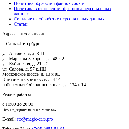
Политика обработки файлов cookie
Политика в отношении обработки персональных
данных
Согласие на обработку персональных данных
Статьи
Адреса автосервисов
г. Санкт-Петербург
ул. Автовская, д. 31П
ул. Маршала Захарова, д. 48 к.2
ул. Кубинская, д. 21 к.2
ул. Салова, д. 57 к.1Щ
Московское шоссе, д. 13 к.8Е
Кингисеппское шоссе, д. 47И
набережная Обводного канала, д. 134 к.14
Режим работы
с 10:00 до 20:00
Без перерывов и выходных
E-mail:
sto@magic-cars.pro
Telegram/Max:
+7(951)655-51-85