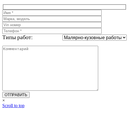
Типы работ:
×
Scroll to top