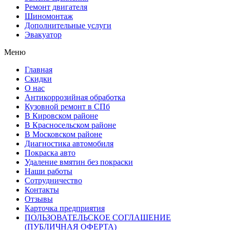
Ремонт двигателя
Шиномонтаж
Дополнительные услуги
Эвакуатор
Меню
Главная
Скидки
О нас
Антикоррозийная обработка
Кузовной ремонт в СПб
В Кировском районе
В Красносельском районе
В Московском районе
Диагностика автомобиля
Покраска авто
Удаление вмятин без покраски
Наши работы
Cотрудничество
Контакты
Отзывы
Карточка предприятия
ПОЛЬЗОВАТЕЛЬСКОЕ СОГЛАШЕНИЕ
(ПУБЛИЧНАЯ ОФЕРТА)