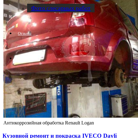
Фото слесарных работ
Отзывы
Контакты
Антикоррозийная обработка Renault Logan
Кузовной ремонт и покраска IVECO Dayli