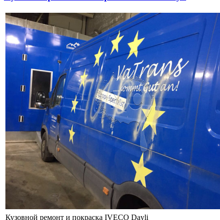
Кузовной ремонт и покраска IVECO Dayli