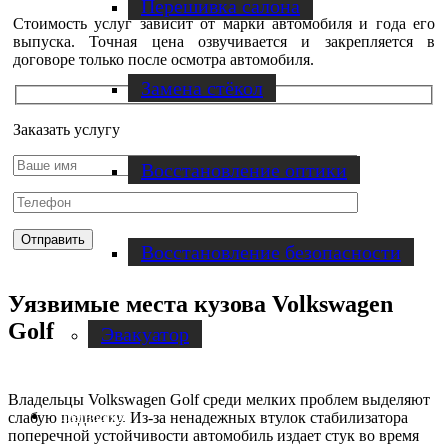
Перешивка салона
Стоимость услуг зависит от марки автомобиля и года его
выпуска. Точная цена озвучивается и закрепляется в
договоре только после осмотра автомобиля.
Замена стёкол
Заказать услугу
Восстановление оптики
Восстановление безопасности
Уязвимые места кузова Volkswagen
Golf
Эвакуатор
Владельцы Volkswagen Golf среди мелких проблем выделяют
слабую подвеску. Из-за ненадежных втулок стабилизатора
Диагностика
поперечной устойчивости автомобиль издает стук во время