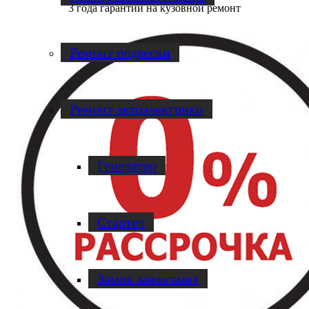
3 года гарантии на кузовной ремонт
Ремонт подвески
Ремонт автоэлектрики
Генератор
Стартер
Замок зажигания