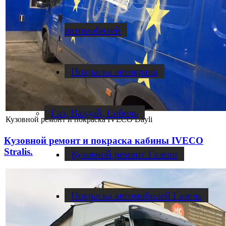
автомобилей
Покраска автокрана
Газ, Валдай, Соболь
Кузовной ремонт и покраска IVECO Dayli
Кузовной ремонт и покраска кабины IVECO
Stralis.
Кузовной ремонт Газели
Покраска автомобилей Газель