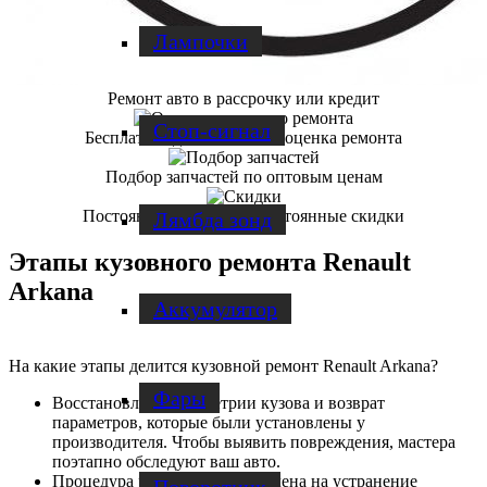
Лампочки
Ремонт авто в рассрочку или кредит
Стоп-сигнал
Бесплатная диагностика и оценка ремонта
Подбор запчастей по оптовым ценам
Постоянным клиентам постоянные скидки
Лямбда зонд
Этапы кузовного ремонта Renault
Arkana
Аккумулятор
На какие этапы делится кузовной ремонт Renault Arkana?
Фары
Восстановление геометрии кузова и возврат
параметров, которые были установлены у
производителя. Чтобы выявить повреждения, мастера
поэтапно обследуют ваш авто.
Процедура рихтовки. Направлена на устранение