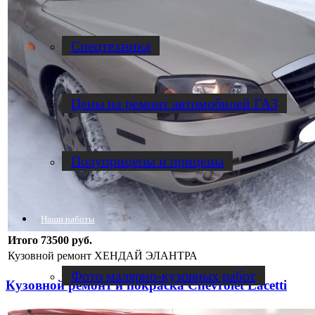
Спецтехника
Цены на ремонт автомобилей ГАЗ
Полуприцепы и прицепы
Наши работы
Итого 73500 руб.
Кузовной ремонт ХЕНДАЙ ЭЛАНТРА
Фото малярно-кузовных работ
Кузовной ремонт и покраска Chevrolet Lacetti