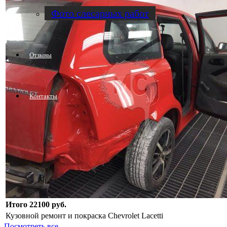
Фото слесарных работ
Отзывы
Контакты
Итого 22100 руб.
Кузовной ремонт и покраска Chevrolet Lacetti
Посмотреть все