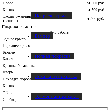
Порог
от 500 руб.
Крыша
от 500 руб.
Покраска крыла
Сколы, ржавчина, царапины, вмятины,
от 500 руб.
трещины
Покраска элементов
Вид работы
Бампер
Заднее крыло
Переднее крыло
Бампер
Полная покраска
Капот
Крышка багажника
Дверь
Локальная покраска
Накладка порога
Крыша
Обвес
Элемент автомобиля
Спойлер