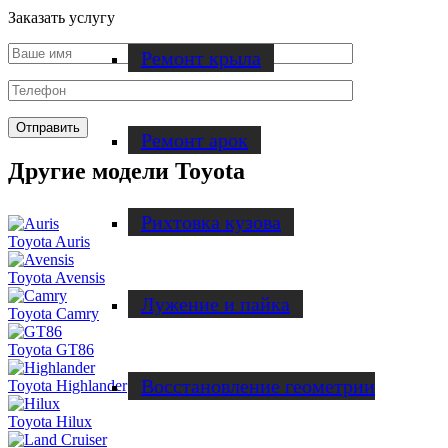
Заказать услугу
Ремонт крыла
Ремонт арок
Другие модели Toyota
Рихтовка кузова
Toyota Auris
Toyota Avensis
Лужение и пайка
Toyota Camry
Toyota GT86
Восстановление геометрии
Toyota Highlander
Toyota Hilux