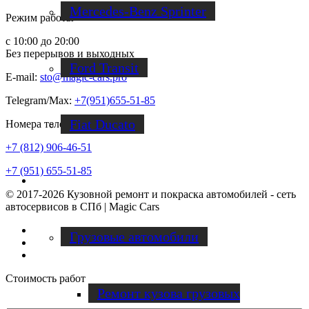
Mercedes-Benz Sprinter
Режим работы
с 10:00 до 20:00
Без перерывов и выходных
Ford Transit
E-mail:
sto@magic-cars.pro
Telegram/Max:
+7(951)655-51-85
Fiat Ducato
Номера телефонов
+7 (812) 906-46-51
+7 (951) 655-51-85
Ремонт фургонов
© 2017-2026 Кузовной ремонт и покраска автомобилей - сеть
автосервисов в СПб | Magic Cars
Vk
Грузовые автомобили
Instagram
Facebook
Стоимость работ
Ремонт кузова грузовых