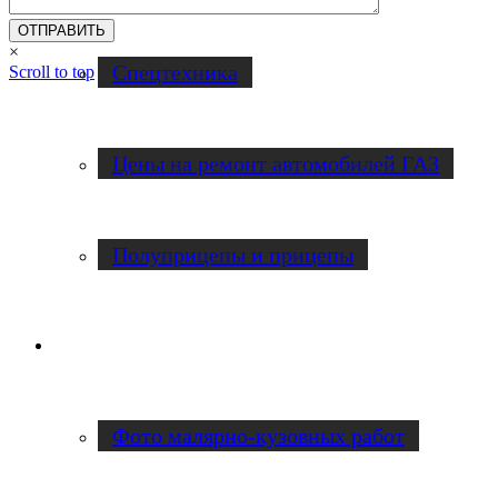
×
Спецтехника
Scroll to top
Цены на ремонт автомобилей ГАЗ
Полуприцепы и прицепы
Наши работы
Фото малярно-кузовных работ