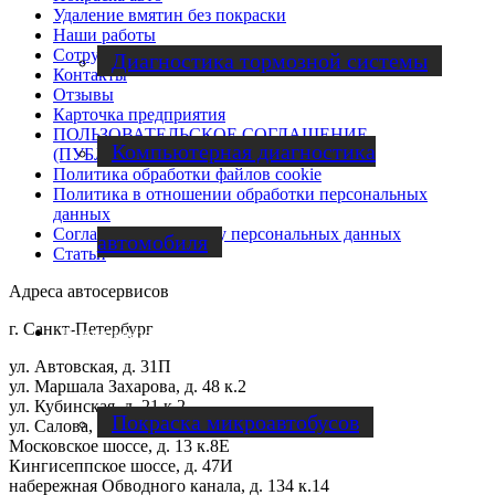
Удаление вмятин без покраски
Наши работы
Cотрудничество
Диагностика тормозной системы
Контакты
Отзывы
Карточка предприятия
ПОЛЬЗОВАТЕЛЬСКОЕ СОГЛАШЕНИЕ
Компьютерная диагностика
(ПУБЛИЧНАЯ ОФЕРТА)
Политика обработки файлов cookie
Политика в отношении обработки персональных
данных
Согласие на обработку персональных данных
автомобиля
Статьи
Адреса автосервисов
г. Санкт-Петербург
Ремонт микроавтобусов
ул. Автовская, д. 31П
ул. Маршала Захарова, д. 48 к.2
ул. Кубинская, д. 21 к.2
Покраска микроавтобусов
ул. Салова, д. 57 к.1Щ
Московское шоссе, д. 13 к.8Е
Кингисеппское шоссе, д. 47И
набережная Обводного канала, д. 134 к.14