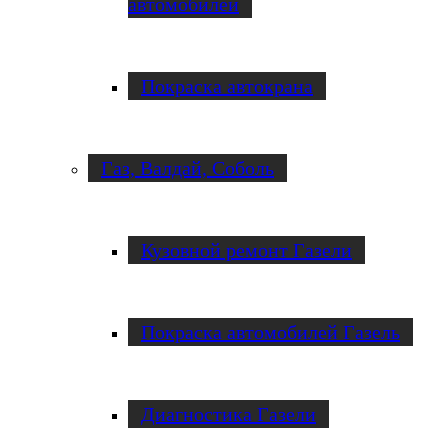
автомобилей
Покраска автокрана
Газ, Валдай, Соболь
Кузовной ремонт Газели
Покраска автомобилей Газель
Диагностика Газели