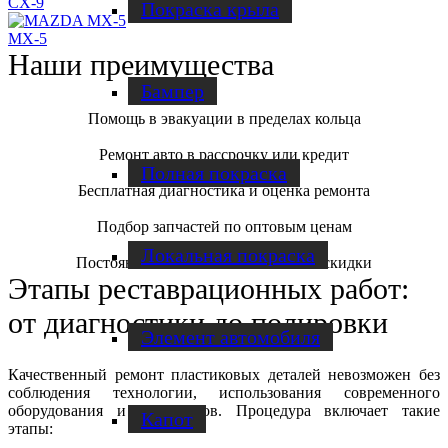
CX-9
Покраска крыла
MX-5
Наши преимущества
Бампер
Помощь в эвакуации в пределах кольца
Ремонт авто в рассрочку или кредит
Полная покраска
Бесплатная диагностика и оценка ремонта
Подбор запчастей по оптовым ценам
Локальная покраска
Постоянным клиентам постоянные скидки
Этапы реставрационных работ:
от диагностики до полировки
Элемент автомобиля
Качественный ремонт пластиковых деталей невозможен без
соблюдения технологии, использования современного
оборудования и материалов. Процедура включает такие
Капот
этапы: