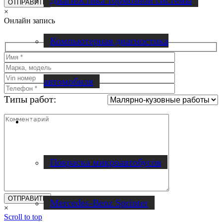
Диагностика тормозной системы
×
Онлайн запись
Компьютерная диагностика
автомобиля
Типы работ:
Ремонт микроавтобусов
Покраска микроавтобусов
Mercedes-Benz Sprinter
×
Scroll to top