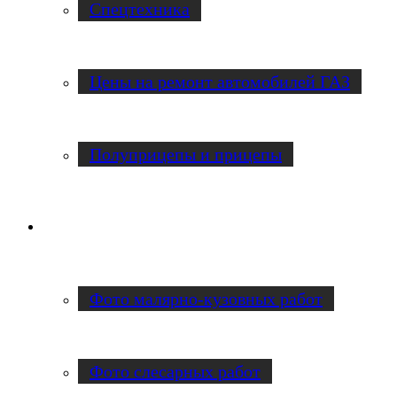
Спецтехника
Цены на ремонт автомобилей ГАЗ
Полуприцепы и прицепы
Наши работы
Фото малярно-кузовных работ
Фото слесарных работ