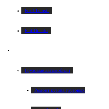
Ford Transit
Fiat Ducato
Ремонт фургонов
Грузовые автомобили
Ремонт кузова грузовых