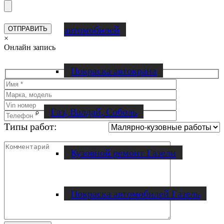
автомобилей
×
Онлайн запись
Покраска автокрана
Газ, Валдай, Соболь
Типы работ:
Кузовной ремонт Газели
Покраска автомобилей Газель