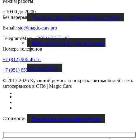
Режим работы
с 10:00 до 20:00
Диагностика тормозной системы
Без перерывов и выходных
E-mail:
sto@magic-cars.pro
Telegram/Max:
+7(951)655-51-85
Компьютерная диагностика
Номера телефонов
+7 (812) 906-46-51
автомобиля
+7 (951) 655-51-85
© 2017-2026 Кузовной ремонт и покраска автомобилей - сеть
автосервисов в СПб | Magic Cars
Ремонт микроавтобусов
Vk
Instagram
Facebook
Покраска микроавтобусов
Стоимость работ