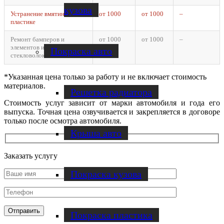
кузова
Устранение вмятин на
от 1000
от 1000
–
пластике
Ремонт бамперов и
от 1000
от 1000
–
элементов из
Покраска авто
стекловолокна
*Указанная цена только за работу и не включает стоимость
материалов.
Решетка радиатора
Стоимость услуг зависит от марки автомобиля и года его
выпуска. Точная цена озвучивается и закрепляется в договоре
только после осмотра автомобиля.
Крыша авто
Заказать услугу
Покраска кузова
Покраска пластика