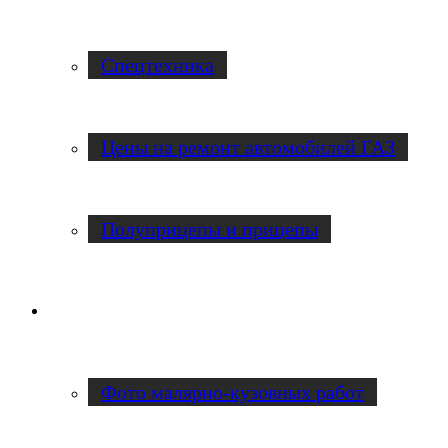
Спецтехника
Цены на ремонт автомобилей ГАЗ
Полуприцепы и прицепы
Наши работы
Фото малярно-кузовных работ