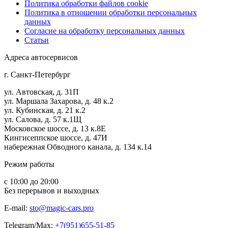
Политика обработки файлов cookie
Политика в отношении обработки персональных
данных
Согласие на обработку персональных данных
Статьи
Адреса автосервисов
г. Санкт-Петербург
ул. Автовская, д. 31П
ул. Маршала Захарова, д. 48 к.2
ул. Кубинская, д. 21 к.2
ул. Салова, д. 57 к.1Щ
Московское шоссе, д. 13 к.8Е
Кингисеппское шоссе, д. 47И
набережная Обводного канала, д. 134 к.14
Режим работы
с 10:00 до 20:00
Без перерывов и выходных
E-mail:
sto@magic-cars.pro
Telegram/Max:
+7(951)655-51-85