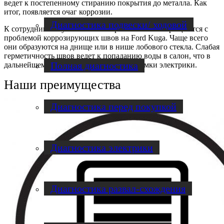
ведет к постепенному стиранию покрытия до металла. Как
итог, появляется очаг коррозии.
Диагностика подвески/ ходовой
К сотрудникам кузовных автосервисов часто обращаются с
проблемой коррозирующих швов на Ford Kuga. Чаще всего
они образуются на днище или в нише лобового стекла. Слабая
герметичность швов ведет к попаданию воды в салон, что в
Полная диагностика
дальнейшем может стать причиной поломки электрики.
Наши преимущества
Диагностика перед покупкой
Диагностика электрики
Диагностика развал-схождения