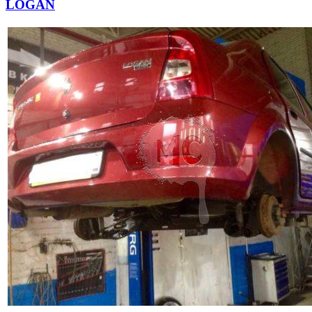
LOGAN