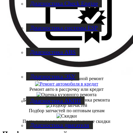
Диагностика Check Engine
Диагностика системы ESP
Диагностика ABS
Диагностика ЭБУ
3 года гарантии на кузовной ремонт
Ремонт авто в рассрочку или кредит
Бесплатная диагностика и оценка ремонта
Диагностика АКПП
Подбор запчастей по оптовым ценам
Постоянным клиентам постоянные скидки
Диагностика двигателя