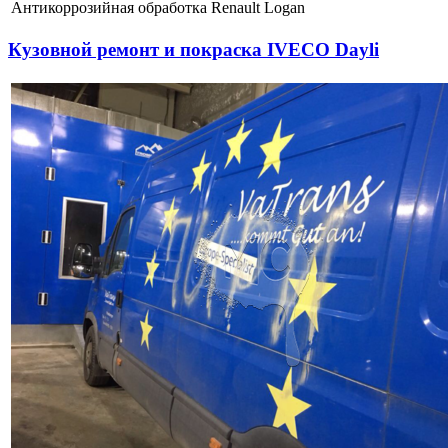
Антикоррозийная обработка Renault Logan
Кузовной ремонт и покраска IVECO Dayli