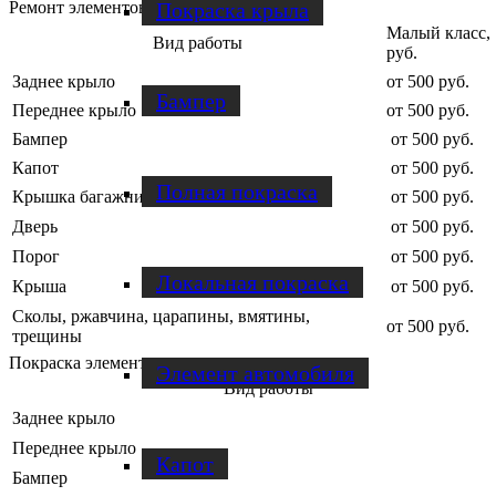
Покраска крыла
Ремонт элементов
Малый класс,
Вид работы
руб.
Заднее крыло
от 500 руб.
Бампер
Переднее крыло
от 500 руб.
Бампер
от 500 руб.
Капот
от 500 руб.
Полная покраска
Крышка багажника
от 500 руб.
Дверь
от 500 руб.
Порог
от 500 руб.
Локальная покраска
Крыша
от 500 руб.
Сколы, ржавчина, царапины, вмятины,
от 500 руб.
трещины
Покраска элементов
Элемент автомобиля
Вид работы
Заднее крыло
Переднее крыло
Капот
Бампер