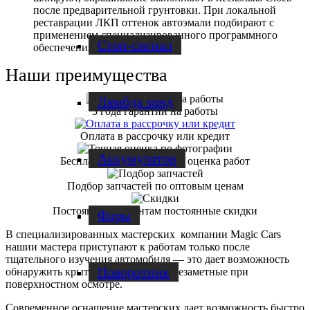
после предварительной грунтовки. При локальной
реставрации ЛКП оттенок автоэмали подбирают с
применением специализированного программного
Стоп-сигнал
обеспечения.
Наши преимущества
Лямбда зонд
3 года гарантии на работы
Оплата в рассрочку или кредит
Аккумулятор
Бесплатная диагностика и оценка работ
Подбор запчастей по оптовым ценам
Постоянным клиентам постоянные скидки
Фары
В специализированных мастерских компании Magic Cars
нашии мастера приступают к работам только после
тщательного изучения автомобиля — это дает возможность
Поворотник
обнаружить крытые повреждения, незаметные при
поверхностном осмотре.
Современное оснащение мастерских дает возможность быстро