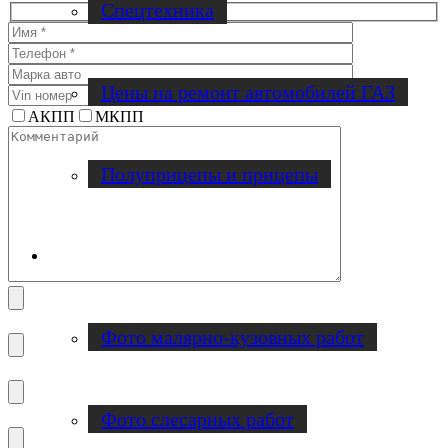
Спецтехника
Цены на ремонт автомобилей ГАЗ
АКПП
МКПП
Полуприцепы и прицепы
Наши работы
Фото малярно-кузовных работ
Фото слесарных работ