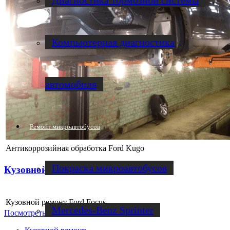
Диагностика тормозной системы
Компьютерная диагностика
автомобиля
Ремонт микроавтобусов
Антикоррозийная обработка Ford Kugo
Покраска микроавтобусов
Кузовной ремонт Ford Focus
Кузовной ремонт Ford Focus
Mercedes-Benz Sprinter
Посмотреть все