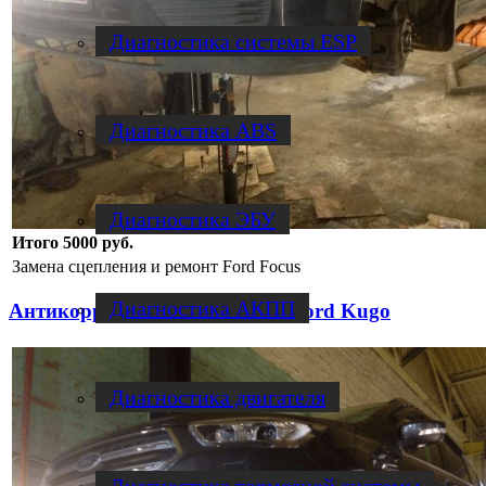
Диагностика системы ESP
Диагностика ABS
Диагностика ЭБУ
Итого 5000 руб.
Замена сцепления и ремонт Ford Focus
Диагностика АКПП
Антикоррозийная обработка Ford Kugo
Диагностика двигателя