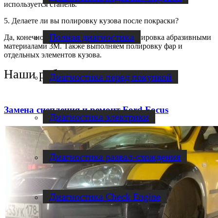
используется стапель.
5. Делаете ли вы полировку кузова после покраски?
Полная диагностика
Да, конечно. Осуществляется полная полировка абразивными
материалами 3М. Также выполняем полировку фар и
отдельных элементов кузова.
Наши работы
Диагностика перед покупкой
Замена сцепления и ремонт Ford Focus
Диагностика электрики
Диагностика развал-схождения
Диагностика Check Engine