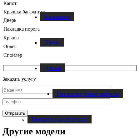
Капот
Крышка багажника
Багажник
Дверь
Накладка порога
Крыша
Дверь
Обвес
Спойлер
Диски
Заказать услугу
Пескоструйные работы
Покраска мотоцикла
Другие модели