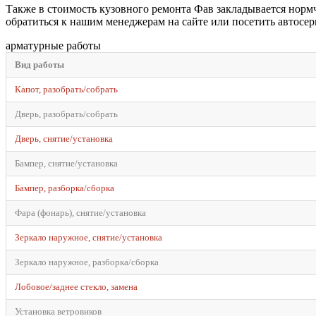
Также в стоимость кузовного ремонта Фав закладывается норм
обратиться к нашим менеджерам на сайте или посетить автосер
арматурные работы
Вид работы
Капот, разобрать/собрать
Дверь, разобрать/собрать
Дверь, снятие/установка
Бампер, снятие/установка
Бампер, разборка/сборка
Фара (фонарь), снятие/установка
Зеркало наружное, снятие/установка
Зеркало наружное, разборка/сборка
Лобовое/заднее стекло, замена
Установка ветровиков