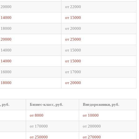
 20000
от 22000
 14000
от 15000
 18000
от 20000
 20000
от 25000
 14000
от 15000
 14000
от 15000
 16000
от 17000
 18000
от 20000
 руб.
Бизнес-класс, руб.
Внедорожники, руб.
от 8000
от 10000
от 170000
от 200000
от 250000
от 270000