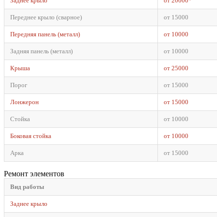
Заднее крыло
от 20000*
Переднее крыло (сварное)
от 15000
Передняя панель (металл)
от 10000
Задняя панель (металл)
от 10000
Крыша
от 25000
Порог
от 15000
Лонжерон
от 15000
Стойка
от 10000
Боковая стойка
от 10000
Арка
от 15000
Ремонт элементов
Вид работы
Заднее крыло