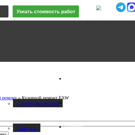
Узнать стоимость работ
Vk
О нас
й ремонт
»
Кузовной ремонт FAW
Cотрудничество
Instagram
Facebook
Скидки