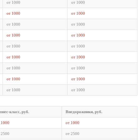
от 1000
от 1000
от 1000
от 1000
от 1000
от 1000
от 1000
от 1000
от 1000
от 1000
от 1000
от 1000
от 1000
от 1000
от 1000
от 1000
от 1000
от 1000
знес-класс, руб.
Внедорожники, руб.
 1000
от 1000
 2500
от 2500