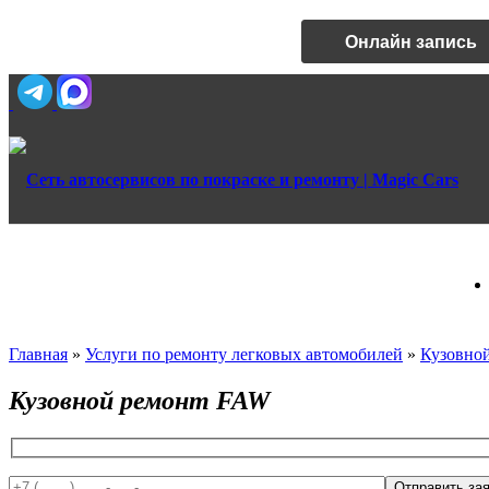
Онлайн запись
Главная
»
Услуги по ремонту легковых автомобилей
»
Кузовно
Кузовной ремонт FAW