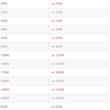
 2000
от 2000
 1500
от 1500
 2500
от 2500
 3000
от 3000
 3500
от 3500
 4500
от 4500
 12000
от 12000
 14000
от 15000
 17000
от 18000
 20000
от 22000
 14000
от 15000
 18000
от 20000
 9500
от 9500