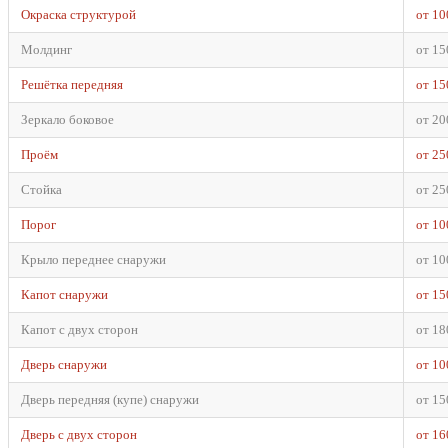
Окраска структурой
от 10
Молдинг
от 15
Решётка передняя
от 15
Зеркало боковое
от 20
Проём
от 25
Стойка
от 25
Порог
от 10
Крыло переднее снаружи
от 10
Капот снаружи
от 15
Капот с двух сторон
от 18
Дверь снаружи
от 10
Дверь передняя (купе) снаружи
от 15
Дверь с двух сторон
от 16