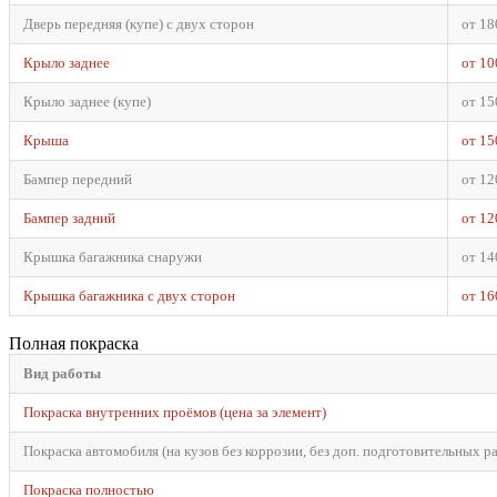
Дверь передняя (купе) с двух сторон
от 18
Крыло заднее
от 10
Крыло заднее (купе)
от 15
Крыша
от 15
Бампер передний
от 12
Бампер задний
от 12
Крышка багажника снаружи
от 14
Крышка багажника с двух сторон
от 16
Полная покраска
Вид работы
Покраска внутренних проёмов (цена за элемент)
Покраска автомобиля (на кузов без коррозии, без доп. подготовительных р
Покраска полностью