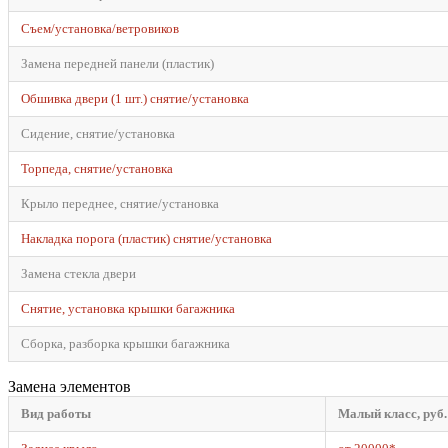
Съем/установка/ветровиков
Замена передней панели (пластик)
Обшивка двери (1 шт.) снятие/установка
Сидение, снятие/установка
Торпеда, снятие/установка
Крыло переднее, снятие/установка
Накладка порога (пластик) снятие/установка
Замена стекла двери
Снятие, установка крышки багажника
Сборка, разборка крышки багажника
Замена элементов
Вид работы
Малый класс, руб.