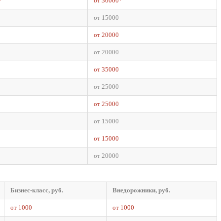
*
от 30000*
от 15000
от 20000
от 20000
от 35000
от 25000
от 25000
от 15000
от 15000
от 20000
Бизнес-класс, руб.
Внедорожники, руб.
от 1000
от 1000