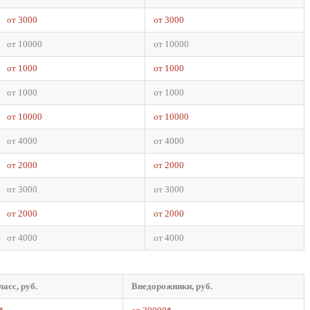
от 3000
от 3000
от 10000
от 10000
от 1000
от 1000
от 1000
от 1000
от 10000
от 10000
от 4000
от 4000
от 2000
от 2000
от 3000
от 3000
от 2000
от 2000
от 4000
от 4000
ласс, руб.
Внедорожники, руб.