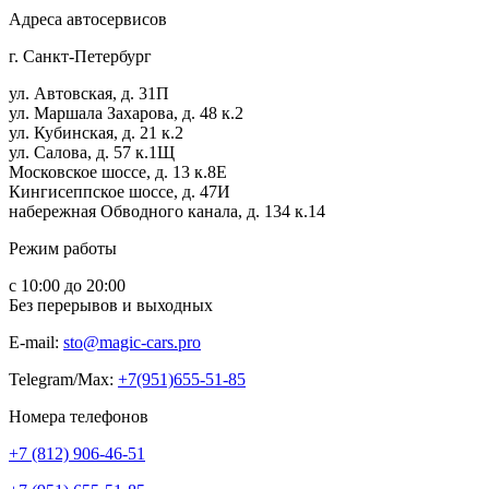
Адреса автосервисов
г. Санкт-Петербург
ул. Автовская, д. 31П
ул. Маршала Захарова, д. 48 к.2
ул. Кубинская, д. 21 к.2
ул. Салова, д. 57 к.1Щ
Московское шоссе, д. 13 к.8Е
Кингисеппское шоссе, д. 47И
набережная Обводного канала, д. 134 к.14
Режим работы
с 10:00 до 20:00
Без перерывов и выходных
E-mail:
sto@magic-cars.pro
Telegram/Max:
+7(951)655-51-85
Номера телефонов
+7 (812) 906-46-51