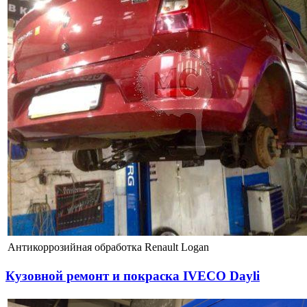
Антикоррозийная обработка Renault Logan
Кузовной ремонт и покраска IVECO Dayli