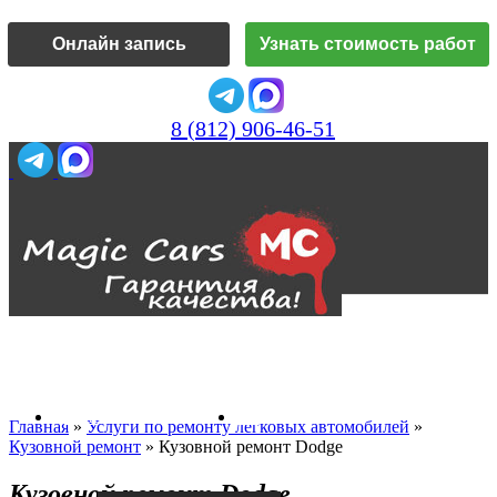
Онлайн запись
Узнать стоимость работ
8 (812) 906-46-51
Vk
О нас
Главная
»
Услуги по ремонту легковых автомобилей
»
Кузовной ремонт
»
Кузовной ремонт Dodge
Кузовной ремонт Dodge