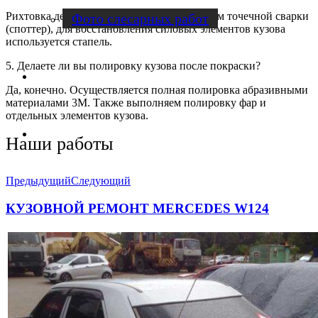
Рихтовка деталей осуществляется аппаратом точечной сварки
Фото слесарных работ
(споттер), для восстановления силовых элементов кузова
используется стапель.
5. Делаете ли вы полировку кузова после покраски?
Отзывы
Да, конечно. Осуществляется полная полировка абразивными
материалами 3М. Также выполняем полировку фар и
отдельных элементов кузова.
Контакты
Наши работы
Предыдущий
Следующий
КУЗОВНОЙ РЕМОНТ MERCEDES W124