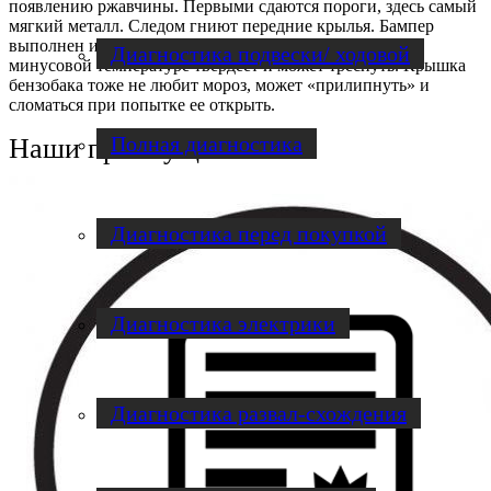
появлению ржавчины. Первыми сдаются пороги, здесь самый
мягкий металл. Следом гниют передние крылья. Бампер
выполнен из пластика низкого качества, который при
Диагностика подвески/ ходовой
минусовой температуре твердеет и может треснуть. Крышка
бензобака тоже не любит мороз, может «прилипнуть» и
сломаться при попытке ее открыть.
Полная диагностика
Наши преимущества
Диагностика перед покупкой
Диагностика электрики
Диагностика развал-схождения