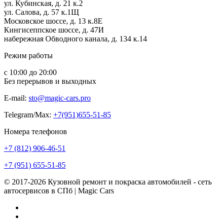
ул. Кубинская, д. 21 к.2
ул. Салова, д. 57 к.1Щ
Московское шоссе, д. 13 к.8Е
Кингисеппское шоссе, д. 47И
набережная Обводного канала, д. 134 к.14
Режим работы
с 10:00 до 20:00
Без перерывов и выходных
E-mail:
sto@magic-cars.pro
Telegram/Max:
+7(951)655-51-85
Номера телефонов
+7 (812) 906-46-51
+7 (951) 655-51-85
© 2017-2026 Кузовной ремонт и покраска автомобилей - сеть
автосервисов в СПб | Magic Cars
Vk
Instagram