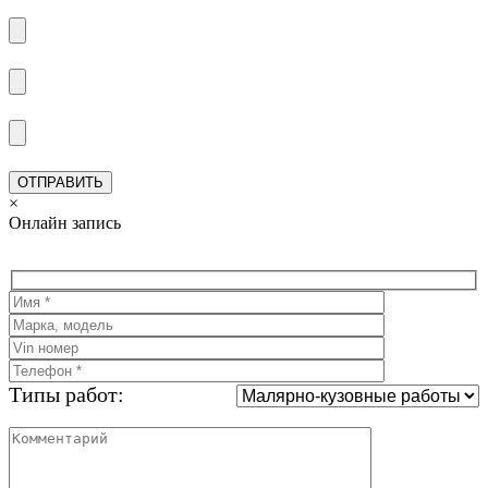
×
Онлайн запись
Типы работ: