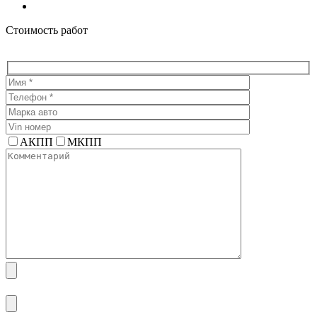
Facebook
Стоимость работ
АКПП
МКПП