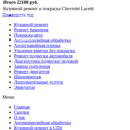
Итого 22100 руб.
Кузовной ремонт и покраска Chevrolet Lacetti
Посмотреть все
Отзывы
Кузовной ремонт
Ремонт бамперов
Покраска авто
Контакты
Антикоррозийная обработка
Антигравийная пленка
Удаление вмятин без покраски
Ремонт подвески автомобиля
Диагностика подвески/ ходовой
Замена сцепления
Ремонт двигателя
Шиномонтаж
Дополнительные услуги
Эвакуатор
Меню
Главная
Скидки
О нас
Антикоррозийная обработка
Кузовной ремонт в СПб