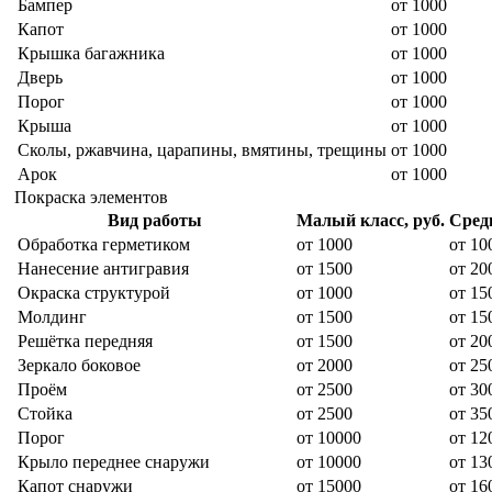
Бампер
от 1000
Капот
от 1000
Крышка багажника
от 1000
Дверь
от 1000
Порог
от 1000
Крыша
от 1000
Сколы, ржавчина, царапины, вмятины, трещины
от 1000
Арок
от 1000
Покраска элементов
Вид работы
Малый класс, руб.
Средн
Обработка герметиком
от 1000
от 10
Нанесение антигравия
от 1500
от 20
Окраска структурой
от 1000
от 15
Молдинг
от 1500
от 15
Решётка передняя
от 1500
от 20
Зеркало боковое
от 2000
от 25
Проём
от 2500
от 30
Стойка
от 2500
от 35
Порог
от 10000
от 12
Крыло переднее снаружи
от 10000
от 13
Капот снаружи
от 15000
от 16