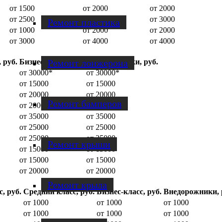
от 1500
от 2000
от 2000
от 2500
от 3000
от 3000
Ремонт пластика
от 1000
от 2000
от 2000
от 3000
от 4000
от 4000
Ремонт лонжерона
 руб.
Бизнес-класс, руб.
Внедорожники, руб.
от 30000*
от 30000*
от 15000
от 15000
от 20000
от 20000
Ремонт бамперов
от 20000
от 20000
от 35000
от 35000
от 25000
от 25000
от 25000
от 25000
Ремонт крыши
от 15000
от 15000
от 15000
от 15000
от 20000
от 20000
Ремонт крыла
, руб.
Средний класс, руб.
Бизнес-класс, руб.
Внедорожники, 
от 1000
от 1000
от 1000
от 1000
от 1000
от 1000