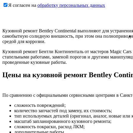
Я согласен на
обработку персональных данных
Кузовной ремонт Bentley Continental выполняют для устранени
самобытную солидную внешность, при этом она полноприводная
средой для коррозии.
Кузовной ремонт Бентли Континенталь от мастеров Magic Cars
стапельными работами, заменой порогов и другими манипуляци
проведенные кузовные работы.
Цены на кузовной ремонт Bentley Contin
По сравнению с официальными сервисными центрами в Санкт-П
сложность повреждений;
количество запчастей под замену, их стоимость;
тип используемых деталей (оригинал, аналог, новые или 
масштаб запланированного кузовного ремонта;
сложность покраски, расход ЛКМ;
дополнительные работы.