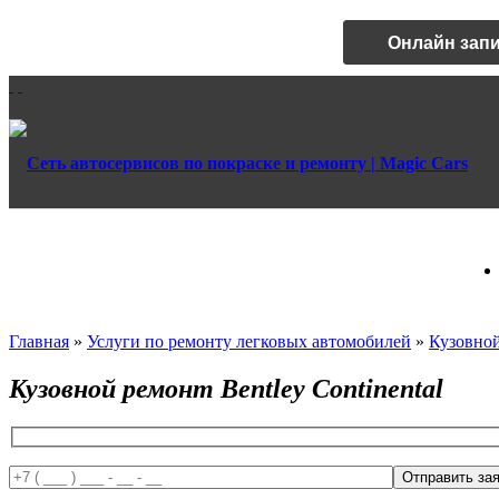
Онлайн зап
Главная
»
Услуги по ремонту легковых автомобилей
»
Кузовно
Кузовной ремонт Bentley Continental