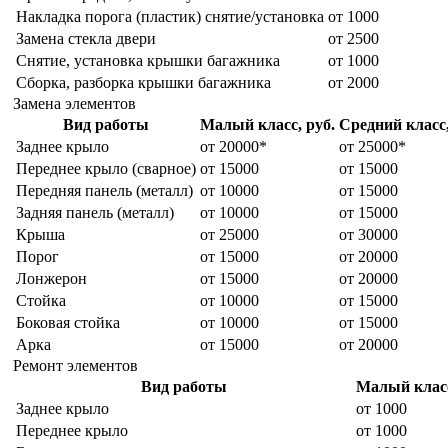
Накладка порога (пластик) снятие/установка
от 1000
Замена стекла двери
от 2500
Снятие, установка крышки багажника
от 1000
Сборка, разборка крышки багажника
от 2000
Замена элементов
Вид работы
Малый класс, руб.
Средний класс,
Заднее крыло
от 20000*
от 25000*
Переднее крыло (сварное)
от 15000
от 15000
Передняя панель (металл)
от 10000
от 15000
Задняя панель (металл)
от 10000
от 15000
Крыша
от 25000
от 30000
Порог
от 15000
от 20000
Лонжерон
от 15000
от 20000
Стойка
от 10000
от 15000
Боковая стойка
от 10000
от 15000
Арка
от 15000
от 20000
Ремонт элементов
Вид работы
Малый класс
Заднее крыло
от 1000
Переднее крыло
от 1000