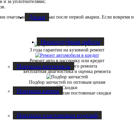
и и за уплотнителями;
ов.
Диски
нии очагов коррозии только после первой аварии. Если вовремя 
Пескоструйные работы
3 года гарантии на кузовной ремонт
Ремонт авто в рассрочку или кредит
Покраска мотоцикла
Бесплатная диагностика и оценка ремонта
Подбор запчастей по оптовым ценам
Покраска катера
Постоянным клиентам постоянные скидки
Покраска пластиковых изделий