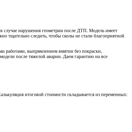
е в случае нарушения геометрии после ДТП. Модель имеет
жно тщательно следить, чтобы сколы не стали благоприятной
ми работами, выпрямлением вмятин без покраски,
модели после тяжелой аварии. Даем гарантию на все
алькуляция итоговой стоимости складывается из переменных: