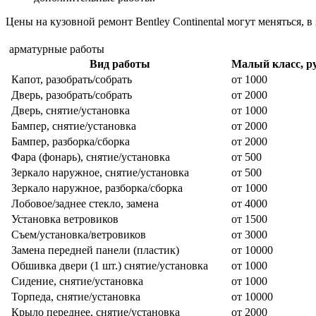
Цены на кузовной ремонт Bentley Continental могут меняться, в
арматурные работы
Вид работы
Малый класс, ру
Капот, разобрать/собрать
от 1000
Дверь, разобрать/собрать
от 2000
Дверь, снятие/установка
от 1000
Бампер, снятие/установка
от 2000
Бампер, разборка/сборка
от 2000
Фара (фонарь), снятие/установка
от 500
Зеркало наружное, снятие/установка
от 500
Зеркало наружное, разборка/сборка
от 1000
Лобовое/заднее стекло, замена
от 4000
Установка ветровиков
от 1500
Съем/установка/ветровиков
от 3000
Замена передней панели (пластик)
от 10000
Обшивка двери (1 шт.) снятие/установка
от 1000
Сидение, снятие/установка
от 1000
Торпеда, снятие/установка
от 10000
Крыло переднее, снятие/установка
от 2000