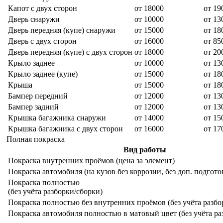
Капот с двух сторон
от 18000
от 19
Дверь снаружи
от 10000
от 13
Дверь передняя (купе) снаружи
от 15000
от 18
Дверь с двух сторон
от 16000
от 85
Дверь передняя (купе) с двух сторон
от 18000
от 20
Крыло заднее
от 10000
от 13
Крыло заднее (купе)
от 15000
от 18
Крыша
от 15000
от 18
Бампер передний
от 12000
от 13
Бампер задний
от 12000
от 13
Крышка багажника снаружи
от 14000
от 15
Крышка багажника с двух сторон
от 16000
от 17
Полная покраска
Вид работы
Покраска внутренних проёмов (цена за элемент)
Покраска автомобиля (на кузов без коррозии, без доп. подгот
Покраска полностью
(без учёта разборки/сборки)
Покраска полностью без внутренних проёмов (без учёта разбо
Покраска автомобиля полностью в матовый цвет (без учёта ра