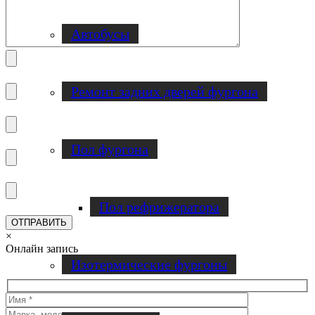
Автобусы
Ремонт задних дверей фургона
Пол фургона
Пол рефрижератора
×
Онлайн запись
Изотермические фургоны