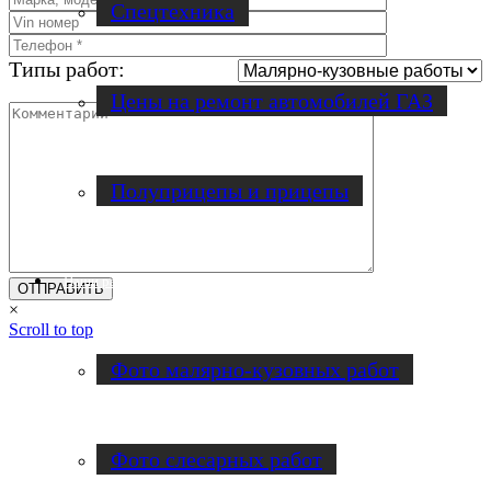
Спецтехника
Типы работ:
Цены на ремонт автомобилей ГАЗ
Полуприцепы и прицепы
Наши работы
×
Scroll to top
Фото малярно-кузовных работ
Фото слесарных работ